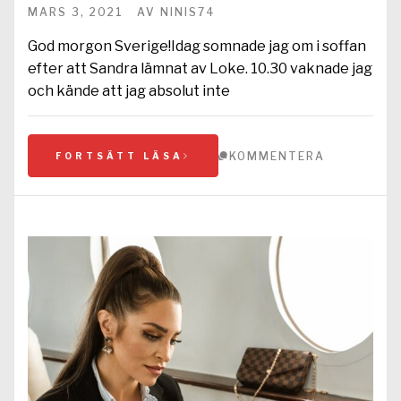
MARS 3, 2021
AV
NINIS74
God morgon Sverige!Idag somnade jag om i soffan
efter att Sandra lämnat av Loke. 10.30 vaknade jag
och kände att jag absolut inte
KOMMENTERA
FORTSÄTT LÄSA