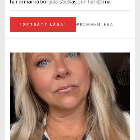
hur armarna började stickas och händerna
KOMMENTERA
FORTSÄTT LÄSA