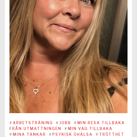
#
ARBETSTRÄNING
#
JOBB
#
MIN RESA TILLBAKA
FRÅN UTMATTNINGEN
#
MIN VÄG TILLBAKA
#
MINA TANKAR
#
PSYKISK OHÄLSA
#
TRÖTTHET