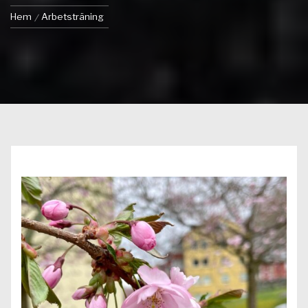
Hem
Arbetsträning