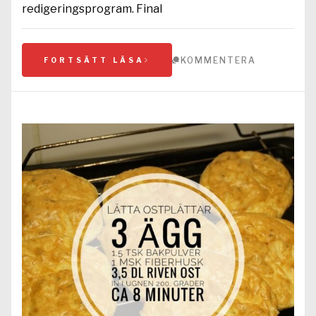
redigeringsprogram. Final
KOMMENTERA
FORTSÄTT LÄSA