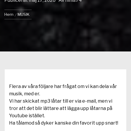
Publicerat
maj 17, 2026
Av
ninis74
Hem
MUSIK
Flera av våra följare har frågat om vi kan dela vår
musik, med er.
Vi har skickat mp3 låtar till er via e-mail, men vi
tror att det blir lättare att lägga upp låtarna på
Youtube istället.
Ha tålamod så dyker kanske din favorit upp snart!