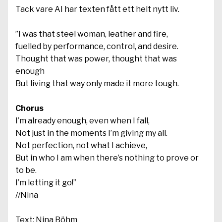
Tack vare AI har texten fått ett helt nytt liv.
”I was that steel woman, leather and fire,
fuelled by performance, control, and desire.
Thought that was power, thought that was
enough
But living that way only made it more tough.
Chorus
I’m already enough, even when I fall,
Not just in the moments I’m giving my all.
Not perfection, not what I achieve,
But in who I am when there’s nothing to prove or
to be.
I’m letting it go!”
//Nina
Text: Nina Böhm