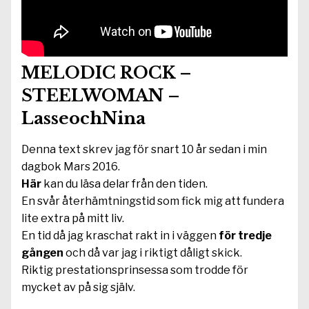
MELODIC ROCK –
STEELWOMAN –
LasseochNina
Denna text skrev jag för snart 10 år sedan i min
dagbok Mars 2016.
Här
kan du läsa delar från den tiden.
En svår återhämtningstid som fick mig att fundera
lite extra på mitt liv.
En tid då jag kraschat rakt in i väggen
för tredje
gången
och då var jag i riktigt dåligt skick.
Riktig prestationsprinsessa som trodde för
mycket av på sig själv.