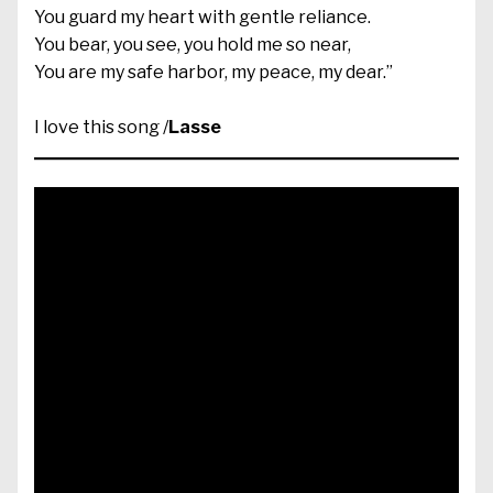
You guard my heart with gentle reliance.
You bear, you see, you hold me so near,
You are my safe harbor, my peace, my dear.”
I love this song /
Lasse