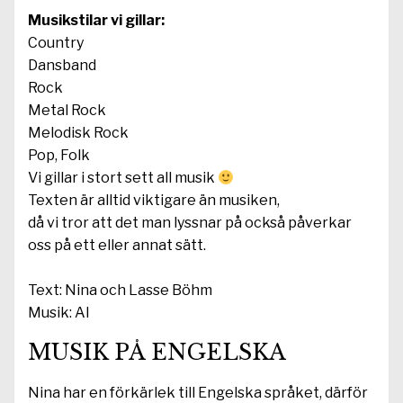
Musikstilar vi gillar:
Country
Dansband
Rock
Metal Rock
Melodisk Rock
Pop, Folk
Vi gillar i stort sett all musik
Texten är alltid viktigare än musiken,
då vi tror att det man lyssnar på också påverkar
oss på ett eller annat sätt.
Text: Nina och Lasse Böhm
Musik: AI
MUSIK PÅ ENGELSKA
Nina har en förkärlek till Engelska språket, därför