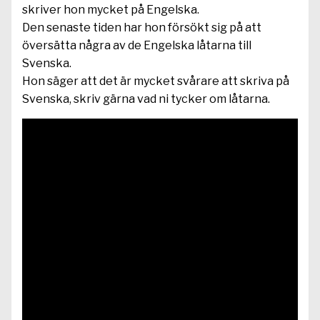
skriver hon mycket på Engelska.
Den senaste tiden har hon försökt sig på att
översätta några av de Engelska låtarna till
Svenska.
Hon säger att det är mycket svårare att skriva på
Svenska, skriv gärna vad ni tycker om låtarna.