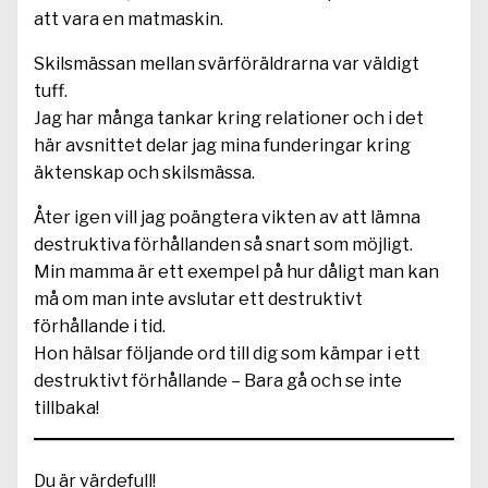
att vara en matmaskin.
Skilsmässan mellan svärföräldrarna var väldigt
tuff.
Jag har många tankar kring relationer och i det
här avsnittet delar jag mina funderingar kring
äktenskap och skilsmässa.
Åter igen vill jag poängtera vikten av att lämna
destruktiva förhållanden så snart som möjligt.
Min mamma är ett exempel på hur dåligt man kan
må om man inte avslutar ett destruktivt
förhållande i tid.
Hon hälsar följande ord till dig som kämpar i ett
destruktivt förhållande – Bara gå och se inte
tillbaka!
Du är värdefull!