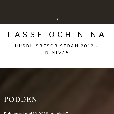
Hoppa
Primär
till
meny
innehåll
LASSE OCH NINA
HUSBILSRESOR SEDAN 2012 –
NINIS74
PODDEN