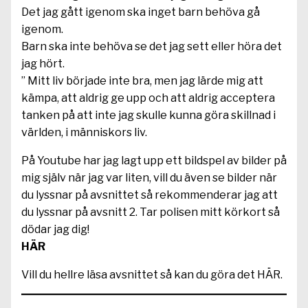
Det jag gått igenom ska inget barn behöva gå
igenom.
Barn ska inte behöva se det jag sett eller höra det
jag hört.
” Mitt liv började inte bra, men jag lärde mig att
kämpa, att aldrig ge upp och att aldrig acceptera
tanken på att inte jag skulle kunna göra skillnad i
världen, i människors liv.
På Youtube har jag lagt upp ett bildspel av bilder på
mig själv när jag var liten, vill du även se bilder när
du lyssnar på avsnittet så rekommenderar jag att
du lyssnar på avsnitt 2. Tar polisen mitt körkort så
dödar jag dig!
HÄR
Vill du hellre läsa avsnittet så kan du göra det HÄR.