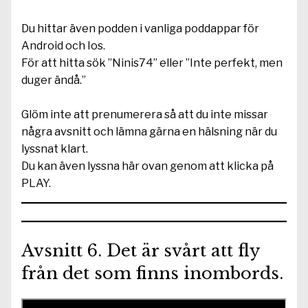
Du hittar även podden i vanliga poddappar för
Android och Ios.
För att hitta sök ”Ninis74” eller ”Inte perfekt, men
duger ändå.”
Glöm inte att prenumerera så att du inte missar
några avsnitt och lämna gärna en hälsning när du
lyssnat klart.
Du kan även lyssna här ovan genom att klicka på
PLAY.
Avsnitt 6. Det är svårt att fly
från det som finns inombords.