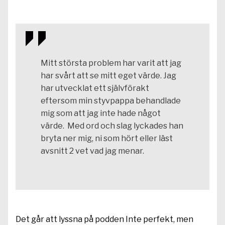
Mitt största problem har varit att jag
har svårt att se mitt eget värde. Jag
har utvecklat ett självförakt
eftersom min styvpappa behandlade
mig som att jag inte hade något
värde. Med ord och slag lyckades han
bryta ner mig, ni som hört eller läst
avsnitt 2 vet vad jag menar.
Det går att lyssna på podden Inte perfekt, men