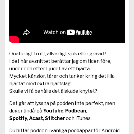
Onaturligt trött, allvarligt sjuk eller gravid?
I det här avsnittet berättar jag om tiden före,
under och efter Ljudet av ett hjärta.
Mycket känslor, tårar och tankar kring det lilla
hjärtat med extra hjärtslag.
Skulle vi få behålla det älskade knytet?
Det går att lyssna på podden Inte perfekt, men
duger ändå! på
Youtube
,
Podbean
,
Spotify
,
Acast
,
Stitcher
och iTunes.
Du hittar podden i vanliga poddappar för Android