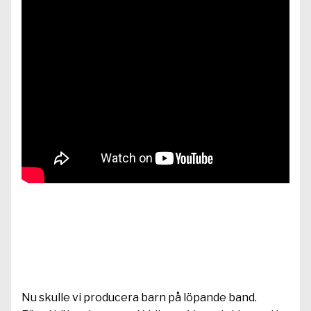
Nu skulle vi producera barn på löpande band.