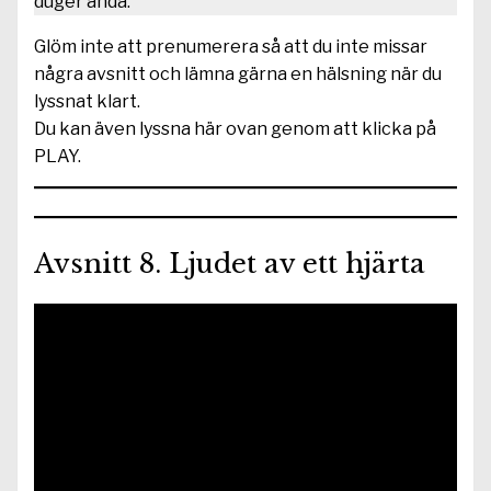
duger ändå.”
Glöm inte att prenumerera så att du inte missar
några avsnitt och lämna gärna en hälsning när du
lyssnat klart.
Du kan även lyssna här ovan genom att klicka på
PLAY.
Avsnitt 8. Ljudet av ett hjärta