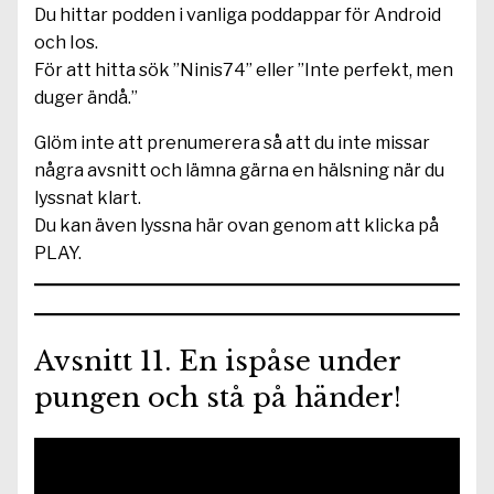
Du hittar podden i vanliga poddappar för Android
och Ios.
För att hitta sök ”Ninis74” eller ”Inte perfekt, men
duger ändå.”
Glöm inte att prenumerera så att du inte missar
några avsnitt och lämna gärna en hälsning när du
lyssnat klart.
Du kan även lyssna här ovan genom att klicka på
PLAY.
Avsnitt 11. En ispåse under
pungen och stå på händer!