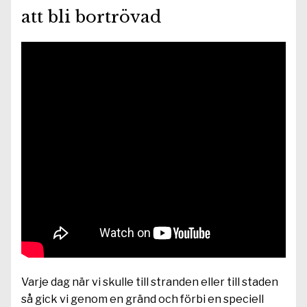
att bli bortrövad
Varje dag när vi skulle till stranden eller till staden
så gick vi genom en gränd och förbi en speciell