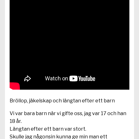
Bröllop, jäkelskap och längtan efter ett barn
Vi var bara barn när vi gifte oss, jag var 17 och han
18 år.
Längtan efter ett barn var stort.
Skulle jag någonsin kunna ge min man ett