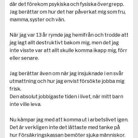
där det förekom psykiska och fysiska övergrepp.
Jag berättar om hur det har påverkat mig som fru,
mamma, syster och vän.
När jag var 13 år rymde jag hemifrån och trodde att
jag lagt allt destruktivt bakom mig, men det jag
inte visste var att allt skulle komma ikapp mig, förr
eller senare.
Jag berättar även om när jag insjuknade i en svår
utmattning och hur jag envist försökte jobba mig
frisk.
Den absolut jobbigaste tiden i livet, när mitt barn
inte ville leva.
Nu kämpar jag med att komma ut i arbetslivet igen.
Det är verkligen inte det lättaste med tanke på
hur Försäkringskassan bemöter sjuka människor.