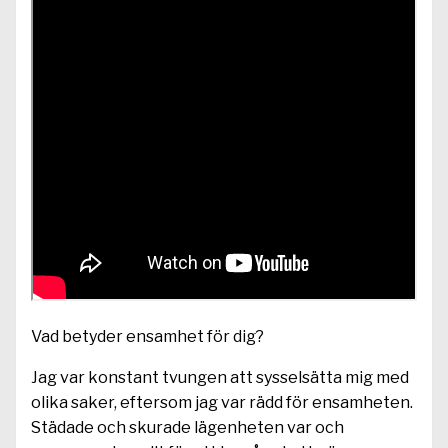
Vad betyder ensamhet för dig?
Jag var konstant tvungen att sysselsätta mig med
olika saker, eftersom jag var rädd för ensamheten.
Städade och skurade lägenheten var och