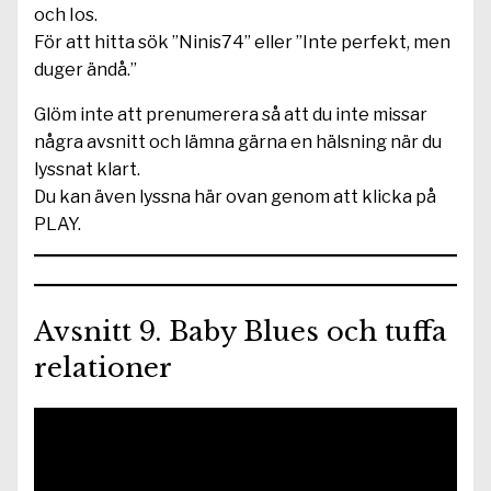
och Ios.
För att hitta sök ”Ninis74” eller ”Inte perfekt, men
duger ändå.”
Glöm inte att prenumerera så att du inte missar
några avsnitt och lämna gärna en hälsning när du
lyssnat klart.
Du kan även lyssna här ovan genom att klicka på
PLAY.
Avsnitt 9. Baby Blues och tuffa
relationer