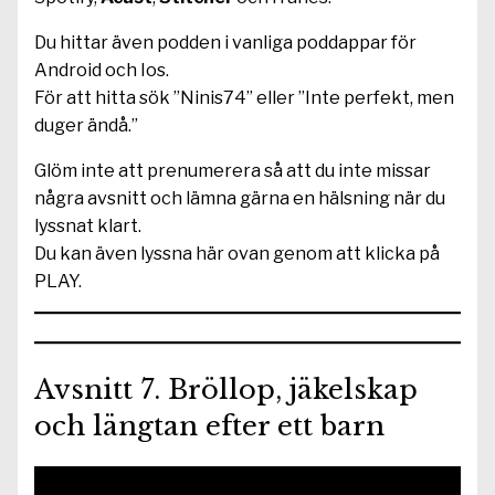
Du hittar även podden i vanliga poddappar för
Android och Ios.
För att hitta sök ”Ninis74” eller ”Inte perfekt, men
duger ändå.”
Glöm inte att prenumerera så att du inte missar
några avsnitt och lämna gärna en hälsning när du
lyssnat klart.
Du kan även lyssna här ovan genom att klicka på
PLAY.
Avsnitt 7. Bröllop, jäkelskap
och längtan efter ett barn