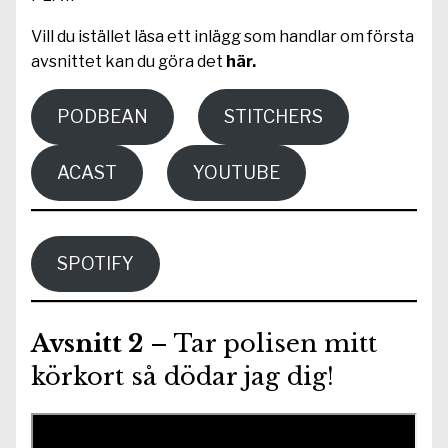
Vill du istället läsa ett inlägg som handlar om första
avsnittet kan du göra det
här.
PODBEAN
STITCHERS
ACAST
YOUTUBE
SPOTIFY
Avsnitt 2
– Tar polisen mitt
körkort så dödar jag dig!