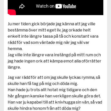
Ju mer tiden gick började jag känna att jag ville
bestämma över mitt eget liv, jag orkade helt
enkelt inte längre tassa på tå och konstant vara
rädd för vad som väntade mig när jag väl var
hemma.
Jag ville inte längre vara instängd på mitt rum och
jag hade ingen ork att kämpa emot alla oförrätter
längre.
Jag var rädd för att om jag skulle lyckas rymma, så
skulle han få tag på mig och döda mig.
Han hade ju trots allt hotat mig tidigare och den
här gången kanske han verkligen skulle göra det.
Han var ju kapabel till att knivhugga sin vän, så vad
skulle hindra honom från att döda mig?