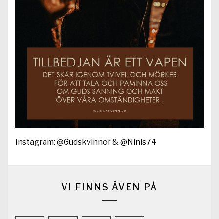
Instagram: @Gudskvinnor & @Ninis74
VI FINNS ÄVEN PÅ