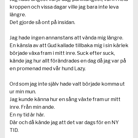
kroppen och vissa dagar ville jag bara inte leva
längre.
Det gjorde så ont på insidan.
Jag hade ingen annanstans att vända mig längre.
En känsla av att Gud kallade tillbaka mig i sin kärlek
började växa fram i mitt inre. Suck efter suck,
kände jag hur allt förändrades en dag då jag var på
en promenad med vår hund Lazy.
Ord som jag inte själv hade valt började komma ut
ur min mun.
Jag kunde känna hur en sång växte fram ur mitt
inre. Från min ande.
En ny tid är här.
Där och då kände jag att det var dags för en NY
TID.