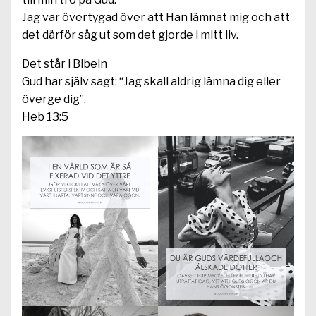
Jag var övertygad över att Han lämnat mig och att
det därför såg ut som det gjorde i mitt liv.
Det står i Bibeln
Gud har själv sagt: “Jag skall aldrig lämna dig eller
överge dig”.
Heb 13:5