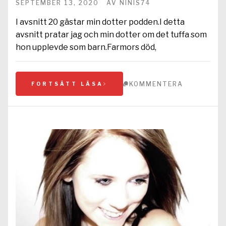
SEPTEMBER 13, 2020
AV
NINIS74
I avsnitt 20 gästar min dotter podden.I detta
avsnitt pratar jag och min dotter om det tuffa som
hon upplevde som barn.Farmors död,
KOMMENTERA
FORTSÄTT LÄSA