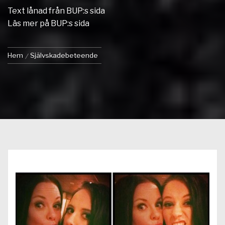
Text lånad från BUP:s sida
Läs mer på
BUP:s sida
Hem
Självskadebeteende