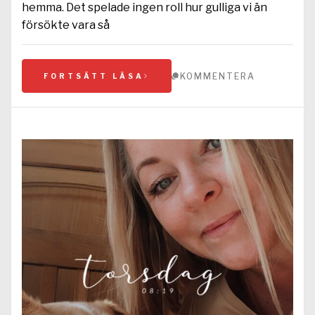
hemma. Det spelade ingen roll hur gulliga vi än
försökte vara så
KOMMENTERA
FORTSÄTT LÄSA