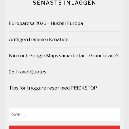
SENASTE INLÄGGEN
Europaresa 2026 – Husbil i Europa
Äntligen framme i Kroatien
Nina och Google Maps samarbetar – Grundlurade?
25 Travel Quotes
Tips för tryggare resor med PRICKSTOP
Sök
efter: