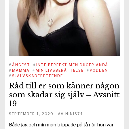
#
ÅNGEST
#
INTE PERFEKT MEN DUGER ÄNDÅ
#
MAMMA
#
MIN LIVSBERÄTTELSE
#
PODDEN
#
SJÄLVSKADEBETEENDE
Råd till er som känner någon
som skadar sig själv – Avsnitt
19
SEPTEMBER 1, 2020
AV
NINIS74
Både jag och min man trippade på tå när hon var