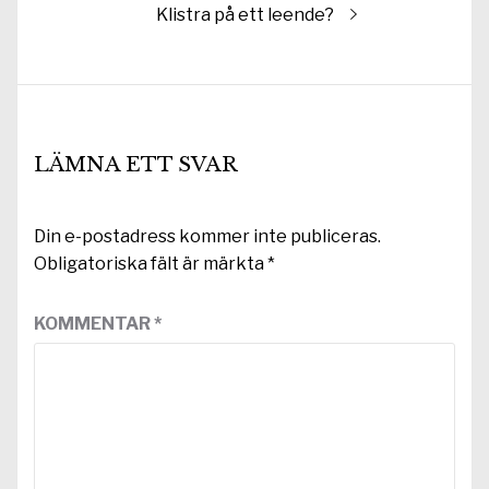
Nästa
Klistra på ett leende?
inlägg:
LÄMNA ETT SVAR
Din e-postadress kommer inte publiceras.
Obligatoriska fält är märkta
*
KOMMENTAR
*