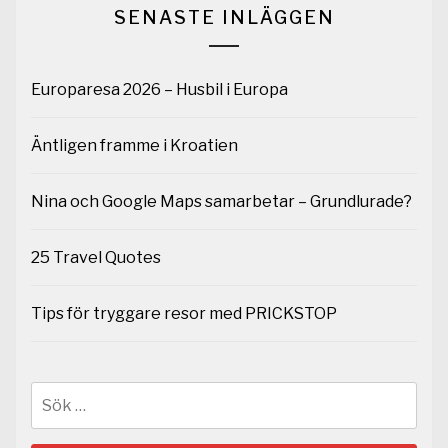
SENASTE INLÄGGEN
Europaresa 2026 – Husbil i Europa
Äntligen framme i Kroatien
Nina och Google Maps samarbetar – Grundlurade?
25 Travel Quotes
Tips för tryggare resor med PRICKSTOP
Sök
efter: