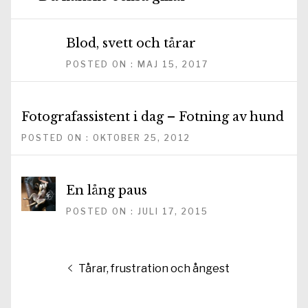
Blod, svett och tårar
POSTED ON : MAJ 15, 2017
Fotografassistent i dag – Fotning av hund
POSTED ON : OKTOBER 25, 2012
En lång paus
POSTED ON : JULI 17, 2015
Inläggsnavigering
Föregående
Tårar, frustration och ångest
inlägg: