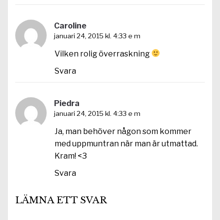
Caroline
januari 24, 2015 kl. 4:33 e m
Vilken rolig överraskning
Svara
Piedra
januari 24, 2015 kl. 4:33 e m
Ja, man behöver någon som kommer
med uppmuntran när man är utmattad.
Kram! <3
Svara
LÄMNA ETT SVAR