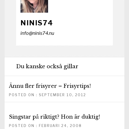
NINIS74
info@ninis74.nu
Du kanske också gillar
Ännu fler frisyrer – Frisyrtips!
POSTED ON : SEPTEMBER 10, 2012
Singstar på riktigt? Hon är duktig!
POSTED ON : FEBRUARI 24, 2008