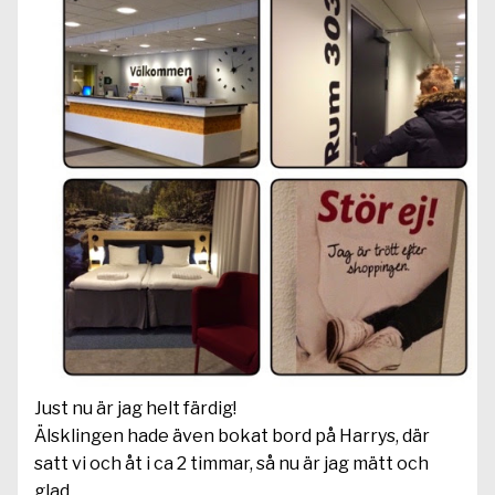
Just nu är jag helt färdig!
Älsklingen hade även bokat bord på Harrys, där
satt vi och åt i ca 2 timmar, så nu är jag mätt och
glad.