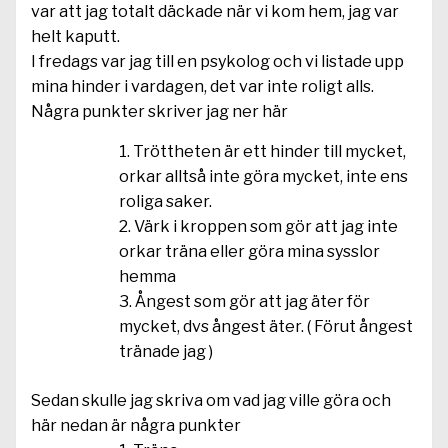
var att jag totalt däckade när vi kom hem, jag var
helt kaputt.
I fredags var jag till en psykolog och vi listade upp
mina hinder i vardagen, det var inte roligt alls.
Några punkter skriver jag ner här
Tröttheten är ett hinder till mycket,
orkar alltså inte göra mycket, inte ens
roliga saker.
Värk i kroppen som gör att jag inte
orkar träna eller göra mina sysslor
hemma
Ångest som gör att jag äter för
mycket, dvs ångest äter. ( Förut ångest
tränade jag )
Sedan skulle jag skriva om vad jag ville göra och
här nedan är några punkter