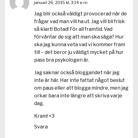
januari 26, 2015 kl. 3:14 e m
Jag blir också väldigt provocerad när de
frågar vad man vill ha ut. Jag vill bli frisk
så klart! Botad! För all framtid. Vad
förväntar de sig att man ska säga? Hur
ska jag kunna veta vad vi kommer fram
till – det beror ju väldigt mycket på hur
pass bra psykologen är.
Jag saknar också bloggandet när jag
inte är här. Har inte fattat något beslut
om paus eller att blogga mindre, men jag
orkar bara inte längre att skriva varje
dag.
Kram! <3
Svara