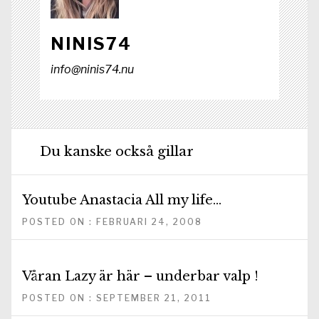
NINIS74
info@ninis74.nu
Du kanske också gillar
Youtube Anastacia All my life…
POSTED ON : FEBRUARI 24, 2008
Våran Lazy är här – underbar valp !
POSTED ON : SEPTEMBER 21, 2011