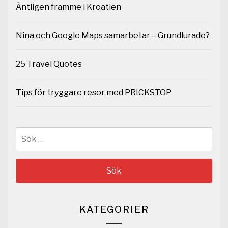
Äntligen framme i Kroatien
Nina och Google Maps samarbetar – Grundlurade?
25 Travel Quotes
Tips för tryggare resor med PRICKSTOP
Sök
efter:
KATEGORIER