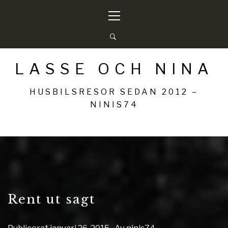
Hoppa
Primär
till
meny
innehåll
LASSE OCH NINA
HUSBILSRESOR SEDAN 2012 –
NINIS74
Rent ut sagt