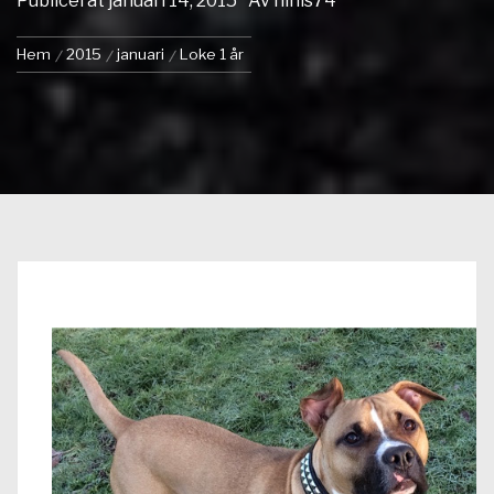
Publicerat
januari 14, 2015
Av
ninis74
Hem
2015
januari
Loke 1 år