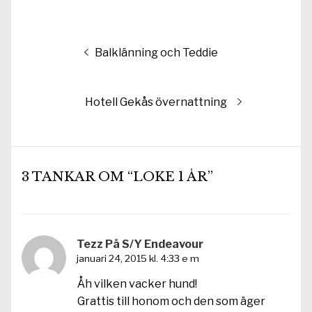
Inläggsnavigering
Föregående
Balklänning och Teddie
inlägg:
Nästa
Hotell Gekås övernattning
inlägg:
3 TANKAR OM “LOKE 1 ÅR”
Tezz På S/Y Endeavour
januari 24, 2015 kl. 4:33 e m
Åh vilken vacker hund!
Grattis till honom och den som äger