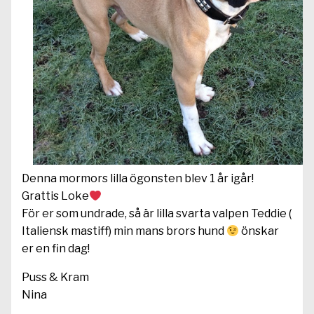
Denna mormors lilla ögonsten blev 1 år igår!
Grattis Loke
För er som undrade, så är lilla svarta valpen Teddie (
Italiensk mastiff) min mans brors hund
önskar
er en fin dag!
Puss & Kram
Nina