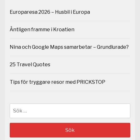
Europaresa 2026 – Husbil i Europa
Äntligen framme i Kroatien
Nina och Google Maps samarbetar – Grundlurade?
25 Travel Quotes
Tips för tryggare resor med PRICKSTOP
Sök
efter: