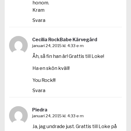
honom.
Kram
Svara
Cecilia RockBabe Kärvegård
januari 24, 2015 kl. 4:33 e m
Åh, så fin han är! Grattis till Loke!
Ha en skön kväll!
You Rock!!!
Svara
Piedra
januari 24, 2015 kl. 4:33 e m
Ja, jag undrade just. Grattis till Loke på