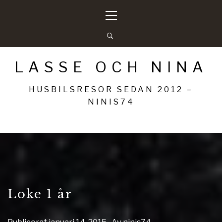
Hoppa
Primär
till
meny
innehåll
LASSE OCH NINA
HUSBILSRESOR SEDAN 2012 –
NINIS74
Loke 1 år