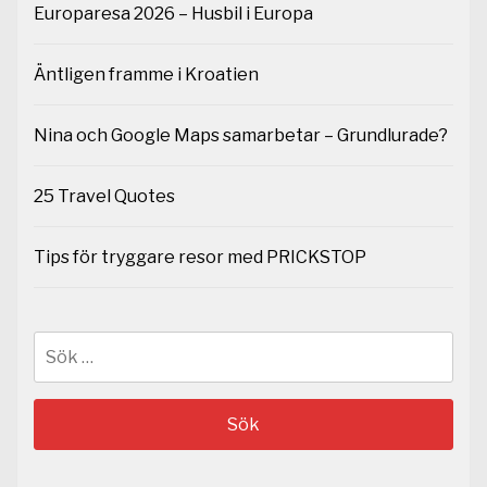
Europaresa 2026 – Husbil i Europa
Äntligen framme i Kroatien
Nina och Google Maps samarbetar – Grundlurade?
25 Travel Quotes
Tips för tryggare resor med PRICKSTOP
Sök
efter: