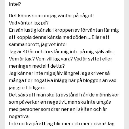
inte!?
Det känns som om jag väntar på något!
Vad väntar jag på?
En sån lustig känsla i kroppen av förväntan får mig
att koppla denna känsla med döden…. Eller ett
sammanbrott, jag vet inte!
Jag är 40 år och förstår mig inte på mig själv alls.
Vem är jag ? Vem vill jag vara? Vad är syftet eller
meningen med allt detta?
Jag känner inte mig själv längre! Jag skriver så
många fler negativa inlägg här på bloggen än vad
jag gjort tidigare.
Det sägs att man ska ta avstånd från de människor
som påverkar en negativt, man ska inte umgås
med personer som drar ner en i skiten och är
negativa.
Inte undra på att jag blir mer och mer ensam! Jag