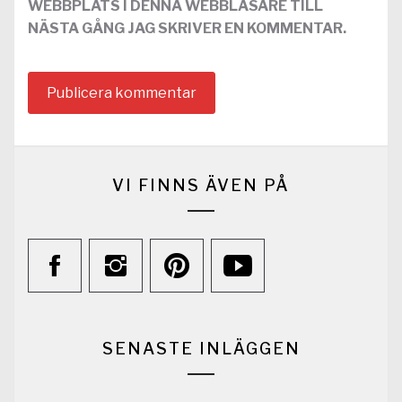
WEBBPLATS I DENNA WEBBLÄSARE TILL
NÄSTA GÅNG JAG SKRIVER EN KOMMENTAR.
VI FINNS ÄVEN PÅ
SENASTE INLÄGGEN