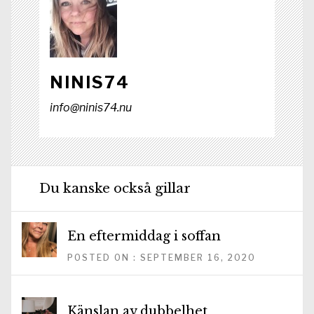
NINIS74
info@ninis74.nu
Du kanske också gillar
En eftermiddag i soffan
POSTED ON : SEPTEMBER 16, 2020
Känslan av dubbelhet