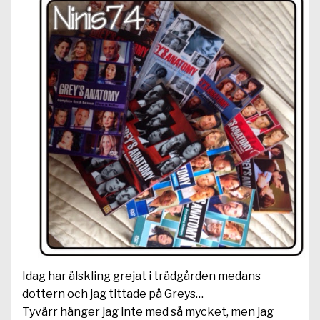
Idag har älskling grejat i trädgården medans
dottern och jag tittade på Greys…
Tyvärr hänger jag inte med så mycket, men jag