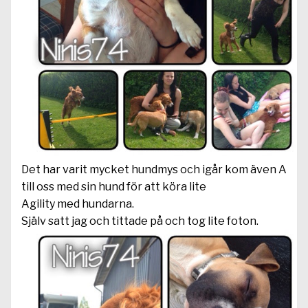
Det har varit mycket hundmys och igår kom även A
till oss med sin hund för att köra lite
Agility med hundarna.
Själv satt jag och tittade på och tog lite foton.