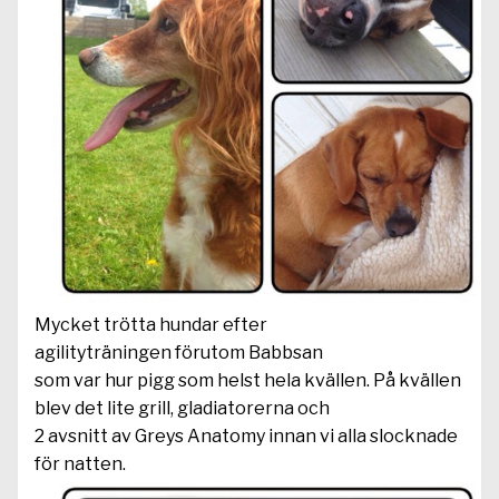
Mycket trötta hundar efter
agilityträningen förutom Babbsan
som var hur pigg som helst hela kvällen. På kvällen
blev det lite grill, gladiatorerna och
2 avsnitt av Greys Anatomy innan vi alla slocknade
för natten.