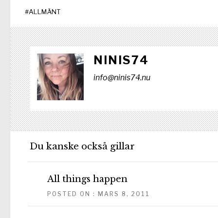
#
ALLMÄNT
NINIS74
info@ninis74.nu
Du kanske också gillar
All things happen
POSTED ON : MARS 8, 2011