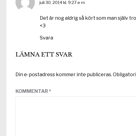
juli 30, 2014 kl. 9:27 e m
Det är nog aldrig så kört som man själv tro
<3
Svara
LÄMNA ETT SVAR
Din e-postadress kommer inte publiceras.
Obligator
KOMMENTAR
*