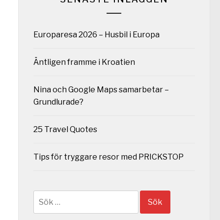
Europaresa 2026 – Husbil i Europa
Äntligen framme i Kroatien
Nina och Google Maps samarbetar –
Grundlurade?
25 Travel Quotes
Tips för tryggare resor med PRICKSTOP
Sök
efter: