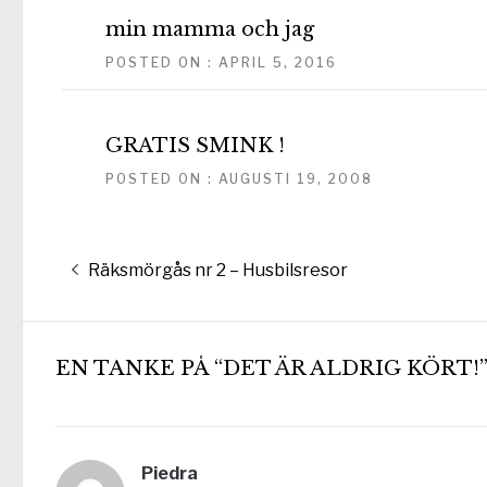
min mamma och jag
POSTED ON : APRIL 5, 2016
GRATIS SMINK !
POSTED ON : AUGUSTI 19, 2008
Inläggsnavigering
Föregående
Räksmörgås nr 2 – Husbilsresor
inlägg:
EN TANKE PÅ “DET ÄR ALDRIG KÖRT!
Piedra