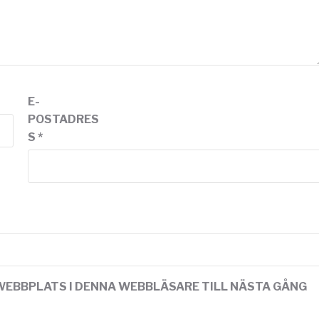
E-
POSTADRES
S
*
WEBBPLATS I DENNA WEBBLÄSARE TILL NÄSTA GÅNG