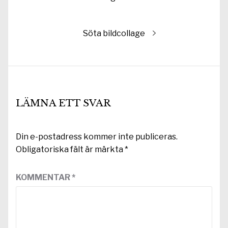
inlägg:
Nästa
Söta bildcollage
inlägg:
LÄMNA ETT SVAR
Din e-postadress kommer inte publiceras.
Obligatoriska fält är märkta
*
KOMMENTAR
*