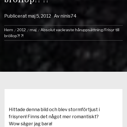
Publicerat
maj 5, 2012
Av
ninis74
Hem
2012
maj
Absolut vackraste håruppsättning/Frisyr till
bröllop?! ?!
Hittade denna bild och blev stormförtjust i
frisyren! Finns det något mer romantiskt?
Wow säger jag bara!