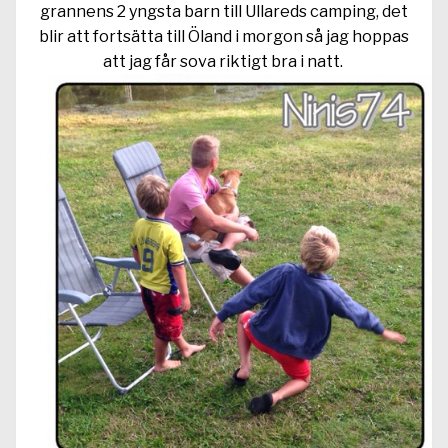
grannens 2 yngsta barn till Ullareds camping, det
blir att fortsätta till Öland i morgon så jag hoppas
att jag får sova riktigt bra i natt.