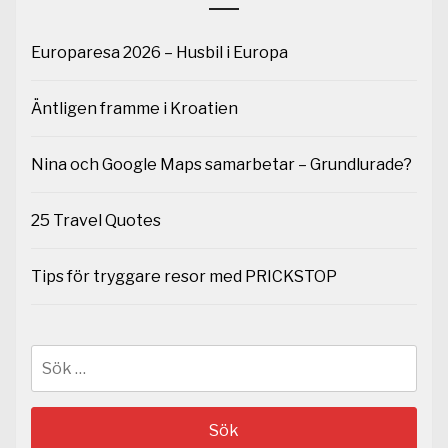
Europaresa 2026 – Husbil i Europa
Äntligen framme i Kroatien
Nina och Google Maps samarbetar – Grundlurade?
25 Travel Quotes
Tips för tryggare resor med PRICKSTOP
Sök
efter: