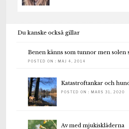
Du kanske också gillar
Benen känns som tunnor men solen s
POSTED ON : MAJ 4, 2014
Katastroftankar och hun
POSTED ON : MARS 31, 2020
Av med mjukiskläderna