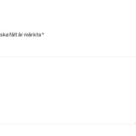
iska fält är märkta
*