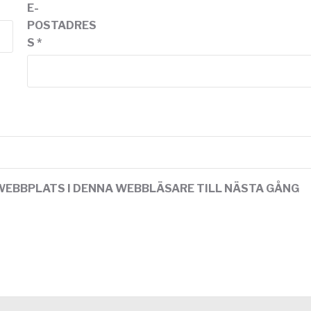
E-
POSTADRES
S
*
WEBBPLATS I DENNA WEBBLÄSARE TILL NÄSTA GÅNG