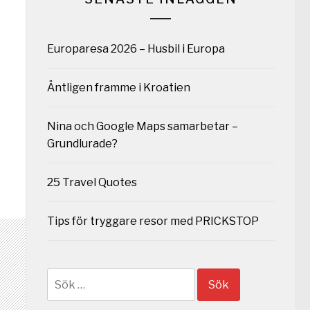
Europaresa 2026 – Husbil i Europa
Äntligen framme i Kroatien
Nina och Google Maps samarbetar –
Grundlurade?
25 Travel Quotes
Tips för tryggare resor med PRICKSTOP
Sök
efter: