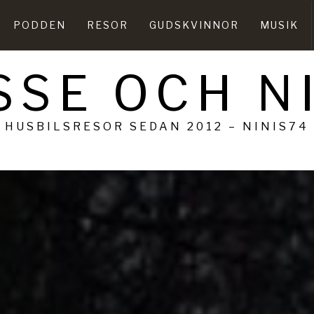
PODDEN
RESOR
GUDSKVINNOR
MUSIK
SSE OCH N
HUSBILSRESOR SEDAN 2012 – NINIS74