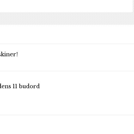
kiner!
dens 11 budord