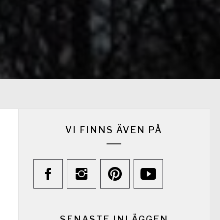
VI FINNS ÄVEN PÅ
SENASTE INLÄGGEN