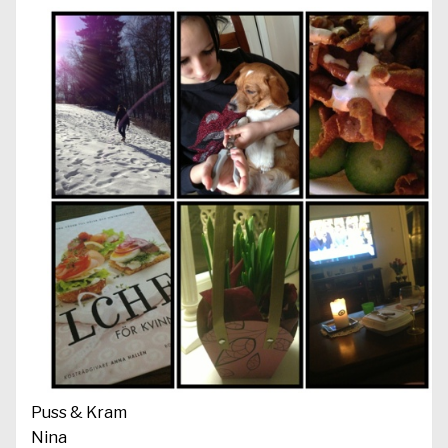
Puss & Kram
Nina