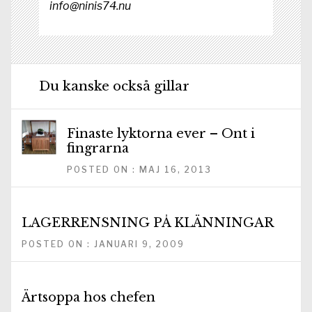
info@ninis74.nu
Du kanske också gillar
Finaste lyktorna ever – Ont i
fingrarna
POSTED ON : MAJ 16, 2013
LAGERRENSNING PÅ KLÄNNINGAR
POSTED ON : JANUARI 9, 2009
Ärtsoppa hos chefen