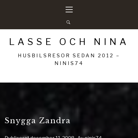
Hoppa
Primär
till
meny
innehåll
LASSE OCH NINA
HUSBILSRESOR SEDAN 2012 –
NINIS74
Snygga Zandra