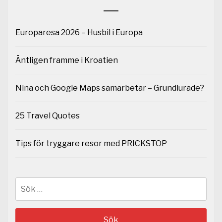
Europaresa 2026 – Husbil i Europa
Äntligen framme i Kroatien
Nina och Google Maps samarbetar – Grundlurade?
25 Travel Quotes
Tips för tryggare resor med PRICKSTOP
Sök
efter: