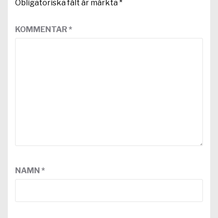
Obligatoriska fält är märkta
*
KOMMENTAR
*
NAMN
*