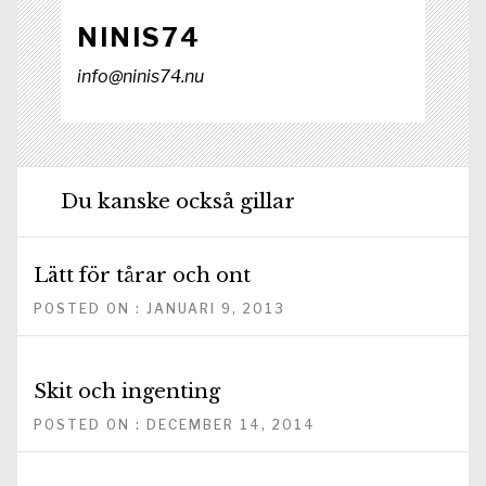
NINIS74
info@ninis74.nu
Du kanske också gillar
Lätt för tårar och ont
POSTED ON : JANUARI 9, 2013
Skit och ingenting
POSTED ON : DECEMBER 14, 2014