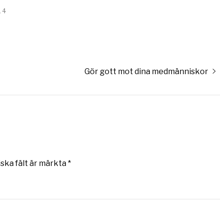
14
Nästa
Gör gott mot dina medmänniskor
inlägg:
iska fält är märkta
*