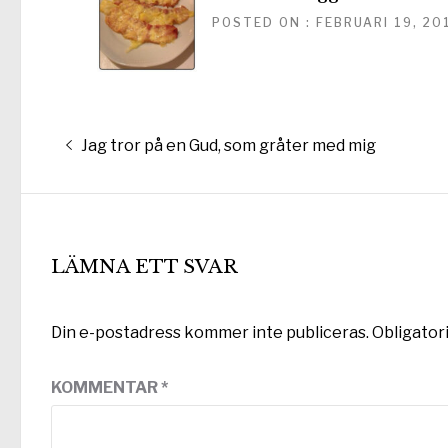
POSTED ON : FEBRUARI 19, 20
Inläggsnavigering
Föregående
Jag tror på en Gud, som gråter med mig
inlägg:
LÄMNA ETT SVAR
Din e-postadress kommer inte publiceras.
Obligator
KOMMENTAR
*