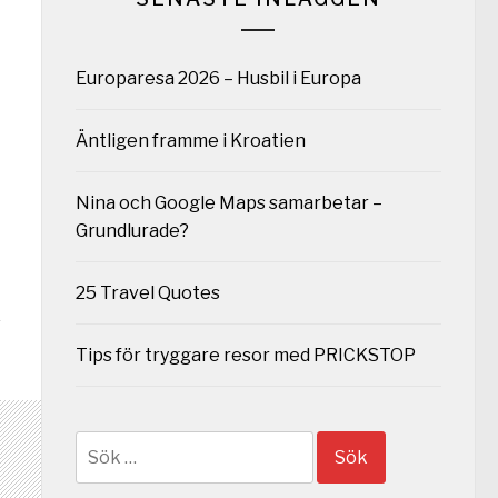
Europaresa 2026 – Husbil i Europa
Äntligen framme i Kroatien
Nina och Google Maps samarbetar –
Grundlurade?
25 Travel Quotes
Tips för tryggare resor med PRICKSTOP
Sök
efter: