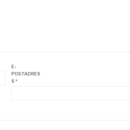
E-
POSTADRES
S
*