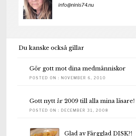
info@ninis74.nu
Du kanske också gillar
Gör gott mot dina medmänniskor
POSTED ON : NOVEMBER 6, 2010
Gott nytt år 2009 till alla mina läsare!
POSTED ON : DECEMBER 31, 2008
Glad av Färgglad DISK?!