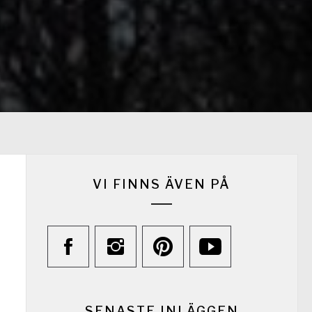
VI FINNS ÄVEN PÅ
SENASTE INLÄGGEN