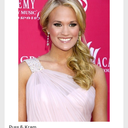
Puss & Kram