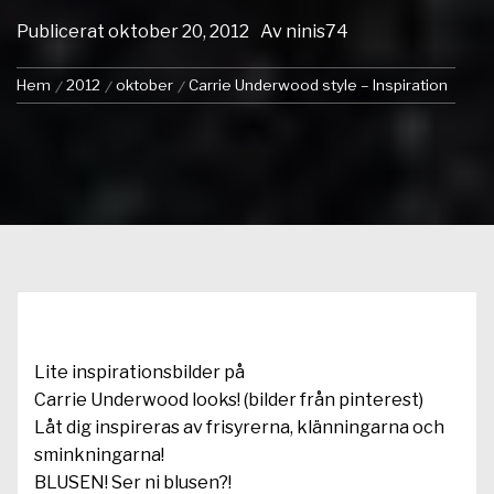
Publicerat
oktober 20, 2012
Av
ninis74
Hem
2012
oktober
Carrie Underwood style – Inspiration
Lite inspirationsbilder på
Carrie Underwood looks! (bilder från pinterest)
Låt dig inspireras av frisyrerna, klänningarna och
sminkningarna!
BLUSEN! Ser ni blusen?!