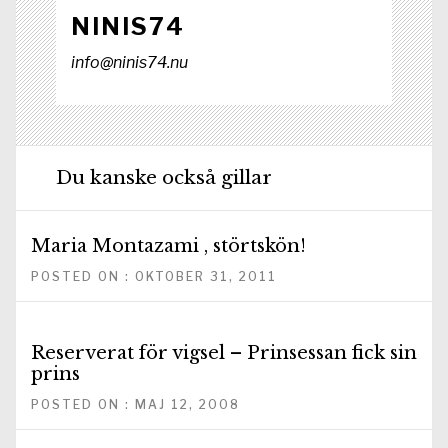
NINIS74
info@ninis74.nu
Du kanske också gillar
Maria Montazami , störtskön!
POSTED ON : OKTOBER 31, 2011
Reserverat för vigsel – Prinsessan fick sin
prins
POSTED ON : MAJ 12, 2008