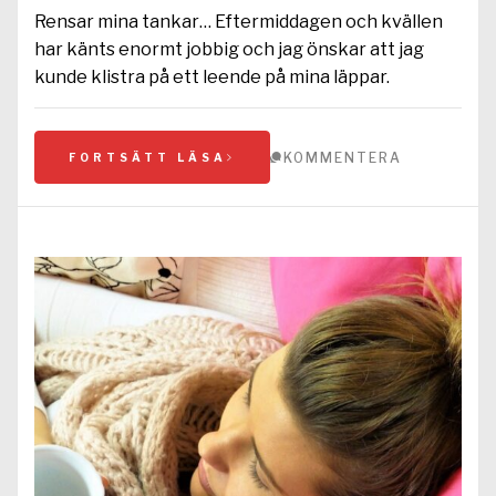
Rensar mina tankar… Eftermiddagen och kvällen
har känts enormt jobbig och jag önskar att jag
kunde klistra på ett leende på mina läppar.
KOMMENTERA
FORTSÄTT LÄSA