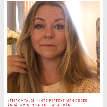
#
FIBROMYALGI
#
INTE PERFEKT MEN DUGER
ÄNDÅ
#
MIN RESA TILLBAKA FRÅN