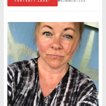
KOMMENTERA
FORTSÄTT LÄSA