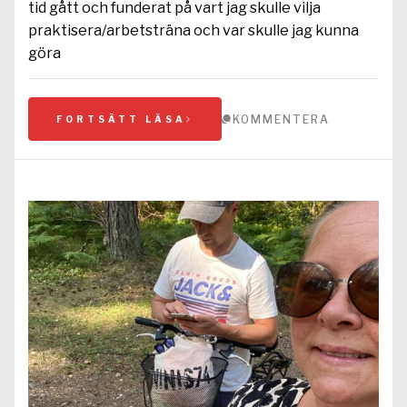
tid gått och funderat på vart jag skulle vilja
praktisera/arbetsträna och var skulle jag kunna
göra
KOMMENTERA
FORTSÄTT LÄSA