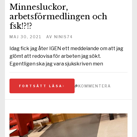
Minnesluckor,
arbetsförmedlingen och
fsk!?!?
MAJ 30, 2021
AV
NINIS74
Idag fick jag åter IGEN ett meddelande om att jag
glömt att redovisa för arbeten jag sökt.
Egentligen ska jag vara sjukskriven men
KOMMENTERA
FORTSÄTT LÄSA