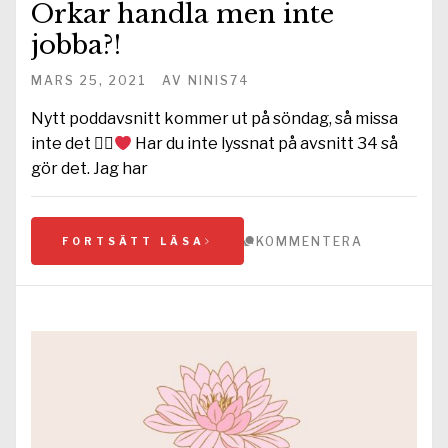
Orkar handla men inte
jobba?!
MARS 25, 2021
AV
NINIS74
Nytt poddavsnitt kommer ut på söndag, så missa
inte det 
Har du inte lyssnat på avsnitt 34 så
gör det. Jag har
KOMMENTERA
FORTSÄTT LÄSA