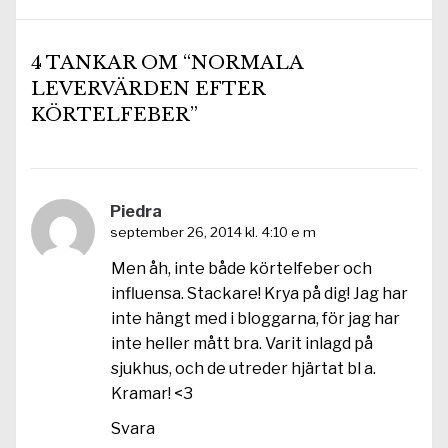
4 TANKAR OM “NORMALA
LEVERVÄRDEN EFTER
KÖRTELFEBER”
Piedra
september 26, 2014 kl. 4:10 e m
Men åh, inte både körtelfeber och
influensa. Stackare! Krya på dig! Jag har
inte hängt med i bloggarna, för jag har
inte heller mått bra. Varit inlagd på
sjukhus, och de utreder hjärtat bl a.
Kramar! <3
Svara