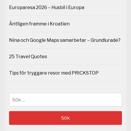
Europaresa 2026 – Husbil i Europa
Äntligen framme i Kroatien
Nina och Google Maps samarbetar – Grundlurade?
25 Travel Quotes
Tips för tryggare resor med PRICKSTOP
Sök
efter: