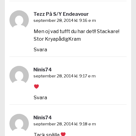
Tezz På S/Y Endeavour
september 28, 2014 kl. 9:16 e m
Men oj vad tufft du har det!! Stackare!
Stor KryapådigKram
Svara
Ninis74
september 28, 2014 kl. 9:17 e m
Svara
Ninis74
september 28, 2014 kl. 9:18 e m
Tack snälla