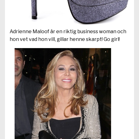
Adrienne Maloof är en riktig business woman och
hon vet vad hon vill, gillar henne skarpt! Go girl!