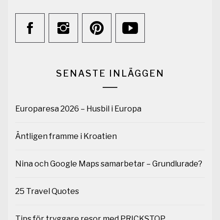
SENASTE INLÄGGEN
Europaresa 2026 – Husbil i Europa
Äntligen framme i Kroatien
Nina och Google Maps samarbetar – Grundlurade?
25 Travel Quotes
Tips för tryggare resor med PRICKSTOP