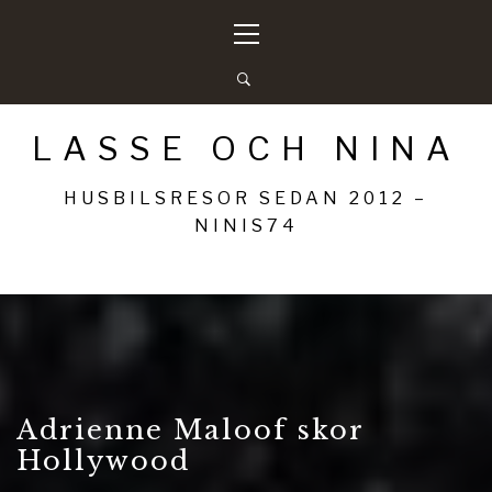
Hoppa
Primär
till
meny
innehåll
LASSE OCH NINA
HUSBILSRESOR SEDAN 2012 –
NINIS74
Adrienne Maloof skor
Hollywood