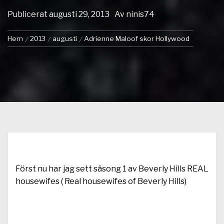
Publicerat
augusti 29, 2013
Av
ninis74
Hem
2013
augusti
Adrienne Maloof skor Hollywood
Först nu har jag sett säsong 1 av Beverly Hills REAL
housewifes ( Real housewifes of Beverly Hills)