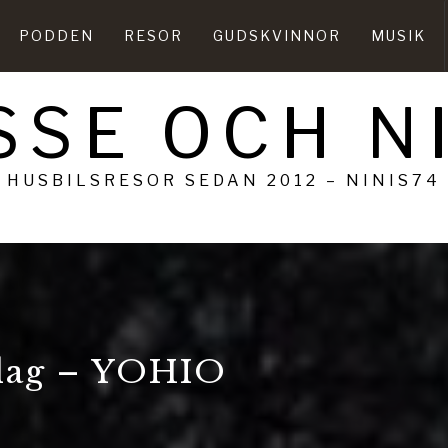
PODDEN
RESOR
GUDSKVINNOR
MUSIK
SSE OCH N
HUSBILSRESOR SEDAN 2012 – NINIS74
dag – YOHIO