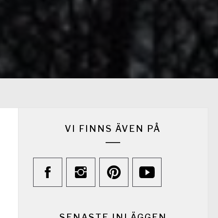
VI FINNS ÄVEN PÅ
SENASTE INLÄGGEN