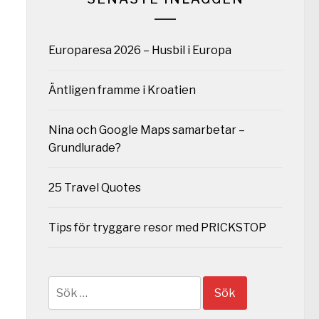
Europaresa 2026 – Husbil i Europa
Äntligen framme i Kroatien
Nina och Google Maps samarbetar –
Grundlurade?
25 Travel Quotes
Tips för tryggare resor med PRICKSTOP
Sök
efter: