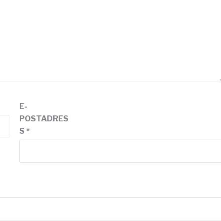
E-
POSTADRES
S
*