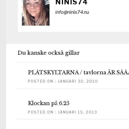
NINIS74
info@ninis74.nu
Du kanske också gillar
PLÅTSKYLTARNA / tavlorna ÄR SÅ
POSTED ON : JANUARI 30, 2010
Klockan på 6.25
POSTED ON : JANUARI 15, 2013