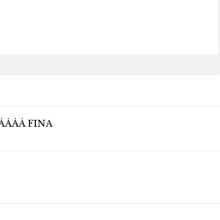
ÅÅÅÅÅ FINA