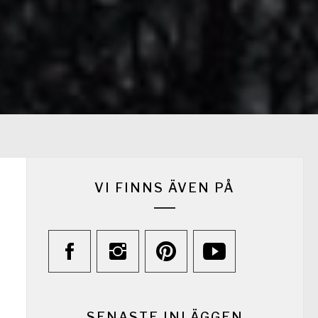
VI FINNS ÄVEN PÅ
SENASTE INLÄGGEN