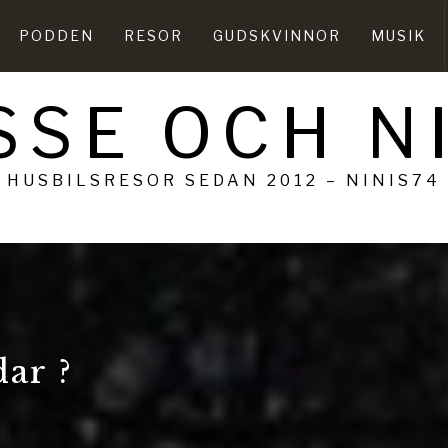
PODDEN
RESOR
GUDSKVINNOR
MUSIK
SSE OCH N
HUSBILSRESOR SEDAN 2012 – NINIS74
ar ?