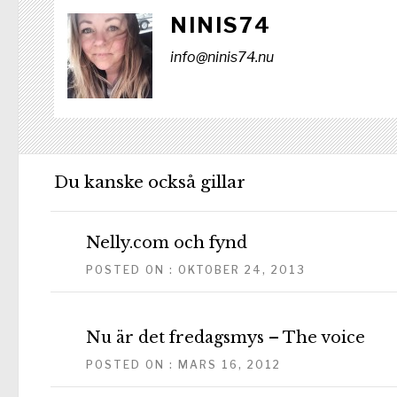
NINIS74
info@ninis74.nu
Du kanske också gillar
Nelly.com och fynd
POSTED ON : OKTOBER 24, 2013
Nu är det fredagsmys – The voice
POSTED ON : MARS 16, 2012