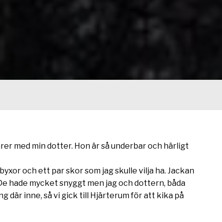
färer med min dotter. Hon är så underbar och härligt
 byxor och ett par skor som jag skulle vilja ha. Jackan
. De hade mycket snyggt men jag och dottern, båda
g där inne, så vi gick till Hjärterum för att kika på