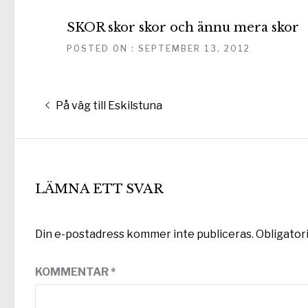
SKOR skor skor och ännu mera skor
POSTED ON : SEPTEMBER 13, 2012
Inläggsnavigering
Föregående
På väg till Eskilstuna
inlägg:
LÄMNA ETT SVAR
Din e-postadress kommer inte publiceras.
Obligator
KOMMENTAR
*