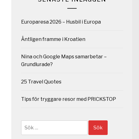
Europaresa 2026 – Husbil i Europa
Äntligen framme i Kroatien
Nina och Google Maps samarbetar –
Grundlurade?
25 Travel Quotes
Tips för tryggare resor med PRICKSTOP
Sök
efter: