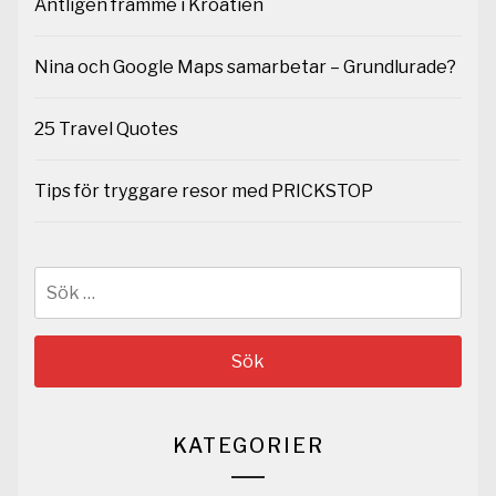
Äntligen framme i Kroatien
Nina och Google Maps samarbetar – Grundlurade?
25 Travel Quotes
Tips för tryggare resor med PRICKSTOP
Sök
efter:
KATEGORIER