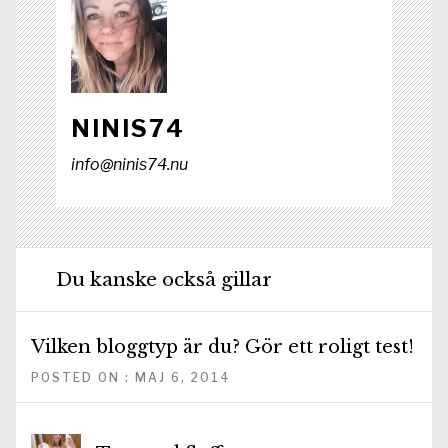
NINIS74
info@ninis74.nu
Du kanske också gillar
Vilken bloggtyp är du? Gör ett roligt test!
POSTED ON : MAJ 6, 2014