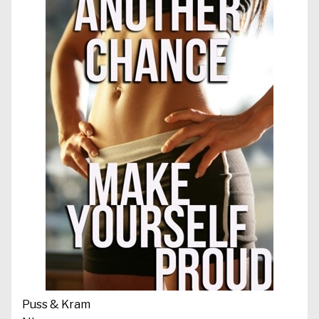
Puss & Kram