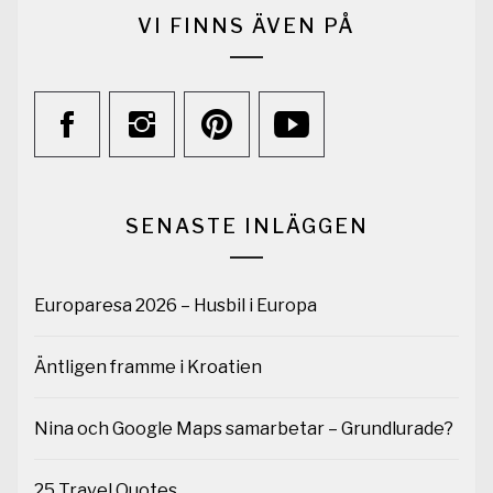
VI FINNS ÄVEN PÅ
SENASTE INLÄGGEN
Europaresa 2026 – Husbil i Europa
Äntligen framme i Kroatien
Nina och Google Maps samarbetar – Grundlurade?
25 Travel Quotes