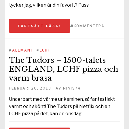
tycker jag, vilken är din favorit? Puss
KOMMENTERA
FORTSÄTT LÄSA
#
ALLMÄNT
#
LCHF
The Tudors – 1500-talets
ENGLAND, LCHF pizza och
varm brasa
FEBRUARI 20, 2013
AV
NINIS74
Underbart med värme ur kaminen, så fantastiskt
varmt och skönt! The Tudors på Netflix och en
LCHF pizza på det, kan en onsdag