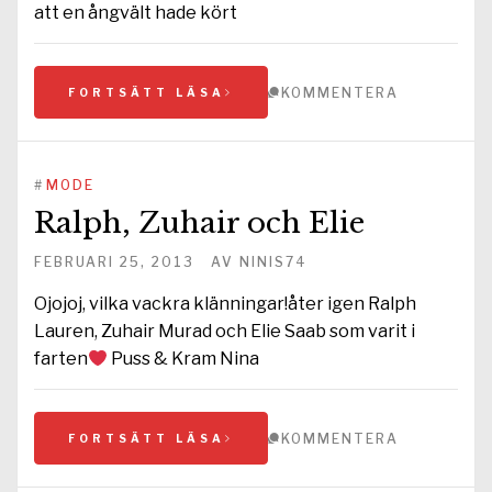
att en ångvält hade kört
KOMMENTERA
FORTSÄTT LÄSA
#
MODE
Ralph, Zuhair och Elie
FEBRUARI 25, 2013
AV
NINIS74
Ojojoj, vilka vackra klänningar!åter igen Ralph
Lauren, Zuhair Murad och Elie Saab som varit i
farten
Puss & Kram Nina
KOMMENTERA
FORTSÄTT LÄSA