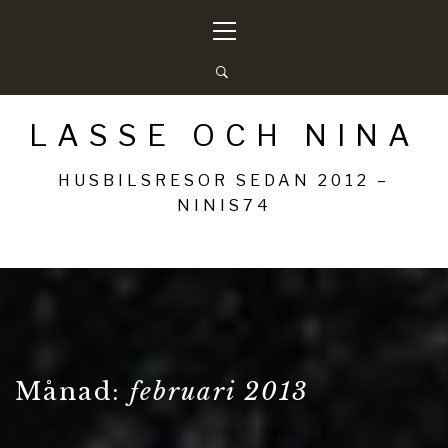
Hoppa
Primär
till
meny
innehåll
LASSE OCH NINA
HUSBILSRESOR SEDAN 2012 –
NINIS74
Månad:
februari 2013