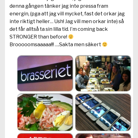
denna gången tänker jag inte pressa fram
energin, (pga att jag vill mycket, fast det orkar jag
inte riktigt heller… Ush! Jag vill men orkar inte) så
det får alltså ta sin lilla tid. I’m coming back
STRONGER than before!
Brooooomsaaaaa!!! ….Sakta men säkert