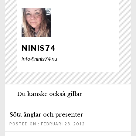
NINIS74
info@ninis74.nu
Du kanske också gillar
Söta änglar och presenter
POSTED ON : FEBRUARI 23, 2012