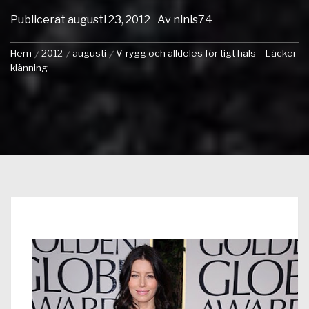
Publicerat
augusti 23, 2012
Av
ninis74
Hem
2012
augusti
V-rygg och alldeles för tigt hals – Läcker
klänning