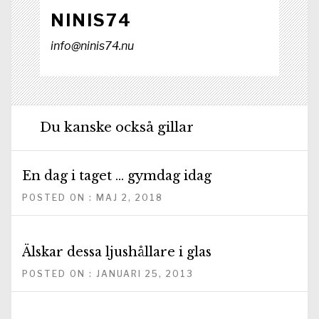
NINIS74
info@ninis74.nu
Du kanske också gillar
En dag i taget … gymdag idag
POSTED ON : MAJ 2, 2018
Älskar dessa ljushållare i glas
POSTED ON : JANUARI 25, 2013