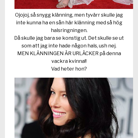
Ojojoj, så snygg klänning, men tyvärr skulle jag
inte kunna ha en sån här klänning med så hög
halsringningen.
Då skulle jag bara se konstig ut. Det skulle se ut
som att jag inte hade någon hals, ush nej.
MEN KLÄNNINGEN ÄR URLÄCKER på denna
vackra kvinna!!
Vad heter hon?