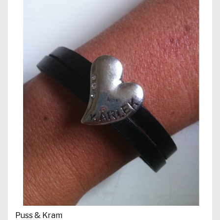
Puss & Kram