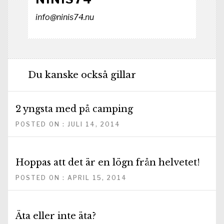
info@ninis74.nu
Du kanske också gillar
2 yngsta med på camping
POSTED ON : JULI 14, 2014
Hoppas att det är en lögn från helvetet!
POSTED ON : APRIL 15, 2014
Äta eller inte äta?