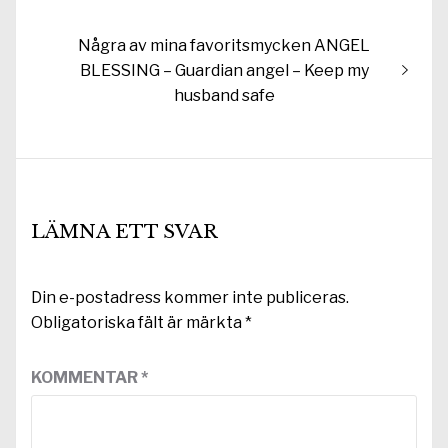
Nästa
Några av mina favoritsmycken ANGEL
inlägg:
BLESSING – Guardian angel – Keep my
husband safe
LÄMNA ETT SVAR
Din e-postadress kommer inte publiceras.
Obligatoriska fält är märkta
*
KOMMENTAR
*