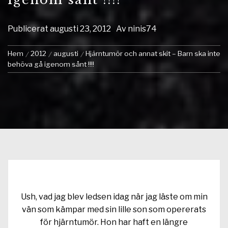
Publicerat
augusti 23, 2012
Av
ninis74
Hem
2012
augusti
Hjärntumör och annat skit – Barn ska inte
behöva gå igenom sånt !!!!
Ush, vad jag blev ledsen idag när jag läste om min
vän som kämpar med sin lille son som opererats
för hjärntumör. Hon har haft en längre