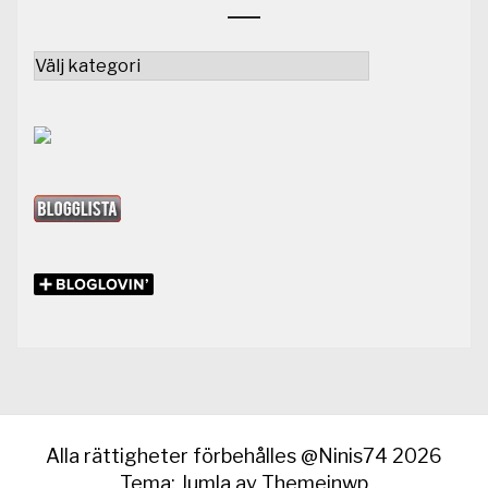
Kategorier
Alla rättigheter förbehålles @Ninis74 2026
Tema: Jumla av
Themeinwp