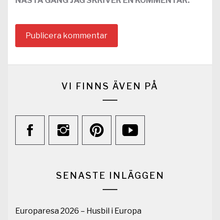
NÄSTA GÅNG JAG SKRIVER EN KOMMENTAR.
VI FINNS ÄVEN PÅ
SENASTE INLÄGGEN
Europaresa 2026 – Husbil i Europa