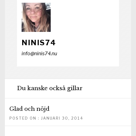
NINIS74
info@ninis74.nu
Du kanske också gillar
Glad och nöjd
POSTED ON : JANUARI 30, 2014