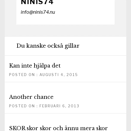
NINIS74
info@ninis74.nu
Du kanske också gillar
Kan inte hjälpa det
POSTED ON : AUGUSTI 4, 2015
Another chance
POSTED ON : FEBRUARI 6, 2013
SKOR skor skor och ännu mera skor