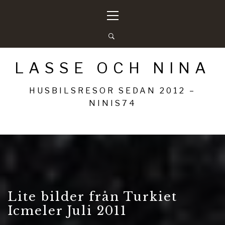
Hoppa
Primär
till
meny
innehåll
LASSE OCH NINA
HUSBILSRESOR SEDAN 2012 –
NINIS74
Lite bilder från Turkiet
Icmeler Juli 2011