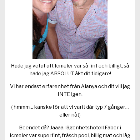
Hade jag vetat att Icmeler var så fint och billigt, så
hade jag ABSOLUT åkt dit tidigare!
Vi har endast erfarenhet från Alanya och dit vill jag
INTE igen.
( hmmm… kanske för att vi varit där typ 7 gånger…
eller nåt)
Boendet då? Jaaaa, lägenhetshotell Faber i
Icmeler var superfint, fräsch pool, billig mat och låg