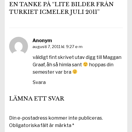
EN TANKE PÅ “LITE BILDER FRÅN
TURKIET ICMELER JULI 2011”
Anonym
augusti 7, 2011 kl. 9:27 e m
väldigt fint skrivet utav digg till Maggan
Graaf, åh så himla sant
hoppas din
semester var bra
Svara
LÄMNA ETT SVAR
Din e-postadress kommer inte publiceras.
Obligatoriska fält är märkta
*