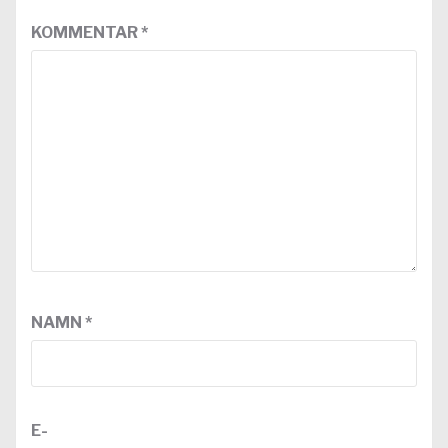
KOMMENTAR
*
NAMN
*
E-