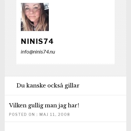
NINIS74
info@ninis74.nu
Du kanske också gillar
Vilken gullig man jag har!
POSTED ON : MAJ 11, 2008