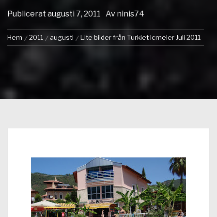
Publicerat
augusti 7, 2011
Av
ninis74
Hem
2011
augusti
Lite bilder från Turkiet Icmeler Juli 2011