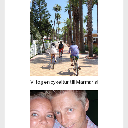
Vi tog en cykeltur till Marmaris!