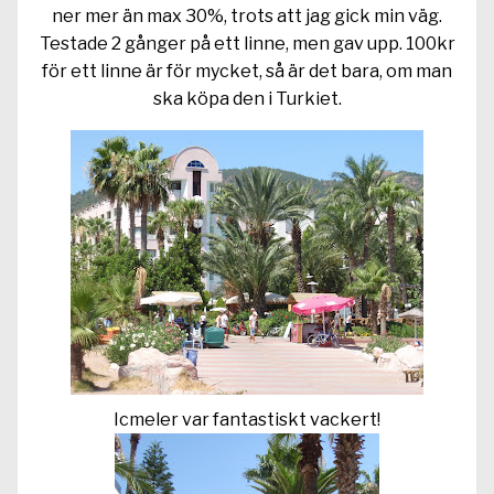
ner mer än max 30%, trots att jag gick min väg.
Testade 2 gånger på ett linne, men gav upp. 100kr
för ett linne är för mycket, så är det bara, om man
ska köpa den i Turkiet.
Icmeler var fantastiskt vackert!