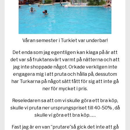
Våran semester i Turkiet var underbar!
Det enda som jag egentligen kan klaga på är att
det var så fruktansvärt varmt på nätterna och att
jag inte shoppade något. Orkade verkligen inte
engagera mig i att pruta och hålla på, dessutom
har Turkarna på något sätt fått för sig att inte gå
ner för mycket i pris.
Reseledaren sa att om vi skulle göra ett bra köp,
skulle vi pruta ner ursprungspriset till 40-50% , då
skulle vi göra ett bra köp……
Fast jag är en van ”prutare”så gick det inte att gå