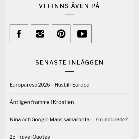
VI FINNS ÄVEN PÅ
SENASTE INLÄGGEN
Europaresa 2026 – Husbil i Europa
Äntligen framme i Kroatien
Nina och Google Maps samarbetar – Grundlurade?
25 Travel Quotes