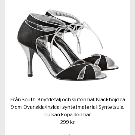
Från South. Knytdetalj och sluten häl. Klackhöjd ca
9 cm. Ovansida/insida i syntetmaterial. Syntetsula.
Du kan köpa den
här
299 kr