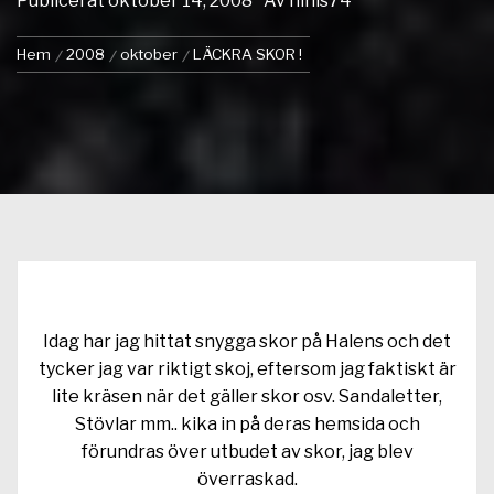
Publicerat
oktober 14, 2008
Av
ninis74
Hem
2008
oktober
LÄCKRA SKOR !
Idag har jag hittat snygga skor på Halens och det
tycker jag var riktigt skoj, eftersom jag faktiskt är
lite kräsen när det gäller skor osv. Sandaletter,
Stövlar mm.. kika in på deras hemsida och
förundras över utbudet av skor, jag blev
överraskad.