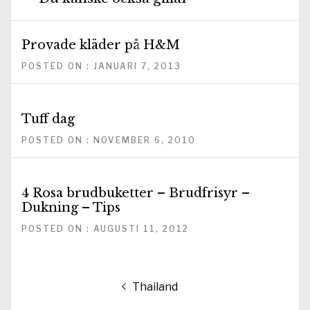
Provade kläder på H&M
POSTED ON : JANUARI 7, 2013
Tuff dag
POSTED ON : NOVEMBER 6, 2010
4 Rosa brudbuketter – Brudfrisyr –
Dukning – Tips
POSTED ON : AUGUSTI 11, 2012
Inläggsnavigering
Föregående
Thailand
inlägg: