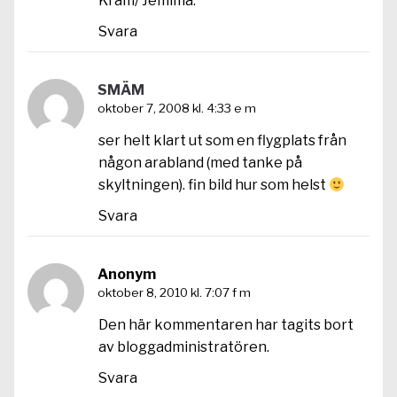
Kram/ Jemima.
Svara
SMÄM
oktober 7, 2008 kl. 4:33 e m
ser helt klart ut som en flygplats från
någon arabland (med tanke på
skyltningen). fin bild hur som helst
Svara
Anonym
oktober 8, 2010 kl. 7:07 f m
Den här kommentaren har tagits bort
av bloggadministratören.
Svara