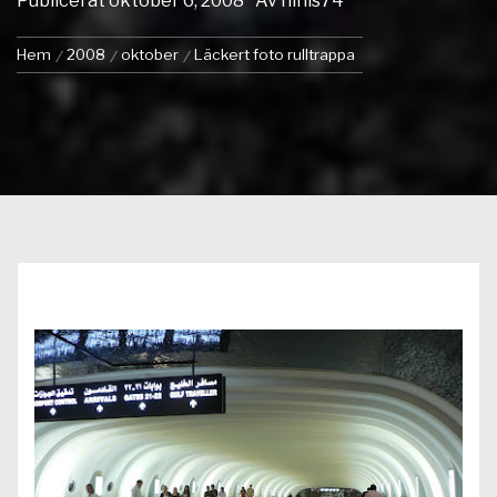
Publicerat
oktober 6, 2008
Av
ninis74
Hem
2008
oktober
Läckert foto rulltrappa