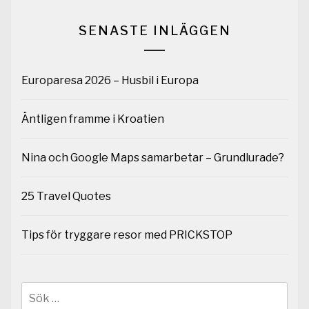
SENASTE INLÄGGEN
Europaresa 2026 – Husbil i Europa
Äntligen framme i Kroatien
Nina och Google Maps samarbetar – Grundlurade?
25 Travel Quotes
Tips för tryggare resor med PRICKSTOP
Sök
efter: