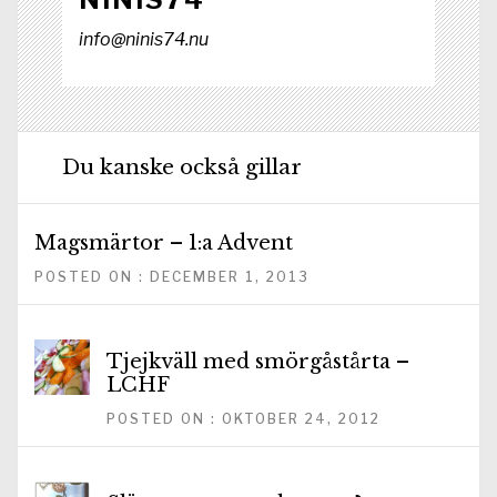
info@ninis74.nu
Du kanske också gillar
Magsmärtor – 1:a Advent
POSTED ON : DECEMBER 1, 2013
Tjejkväll med smörgåstårta –
LCHF
POSTED ON : OKTOBER 24, 2012