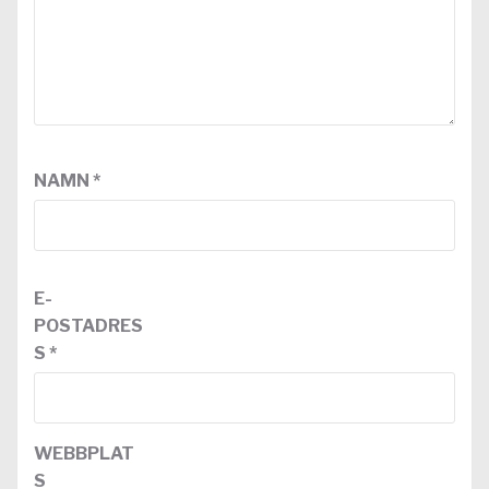
NAMN
*
E-
POSTADRES
S
*
WEBBPLAT
S