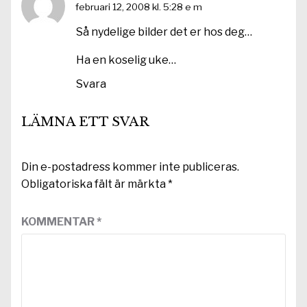
februari 12, 2008 kl. 5:28 e m
Så nydelige bilder det er hos deg…
Ha en koselig uke…
Svara
LÄMNA ETT SVAR
Din e-postadress kommer inte publiceras.
Obligatoriska fält är märkta
*
KOMMENTAR
*