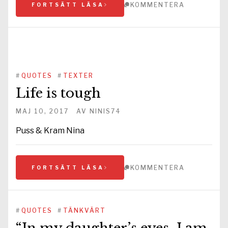
KOMMENTERA
FORTSÄTT LÄSA
#
QUOTES
#
TEXTER
Life is tough
MAJ 10, 2017
AV
NINIS74
Puss & Kram Nina
KOMMENTERA
FORTSÄTT LÄSA
#
QUOTES
#
TÄNKVÄRT