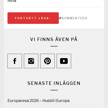
Nina
KOMMENTERA
FORTSÄTT LÄSA
VI FINNS ÄVEN PÅ
SENASTE INLÄGGEN
Europaresa 2026 – Husbil i Europa