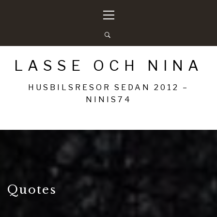
Hoppa
Primär
till
meny
innehåll
LASSE OCH NINA
HUSBILSRESOR SEDAN 2012 –
NINIS74
Quotes