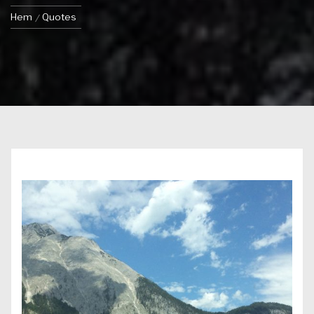
Hem
Quotes