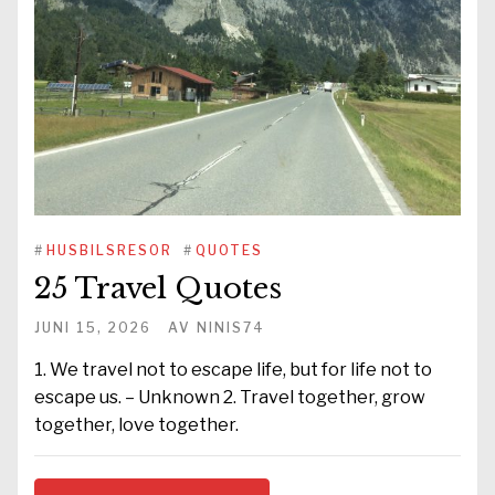
#
HUSBILSRESOR
#
QUOTES
25 Travel Quotes
JUNI 15, 2026
AV
NINIS74
1. We travel not to escape life, but for life not to
escape us. – Unknown 2. Travel together, grow
together, love together.