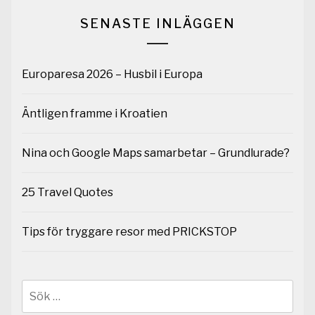
SENASTE INLÄGGEN
Europaresa 2026 – Husbil i Europa
Äntligen framme i Kroatien
Nina och Google Maps samarbetar – Grundlurade?
25 Travel Quotes
Tips för tryggare resor med PRICKSTOP
Sök
efter: