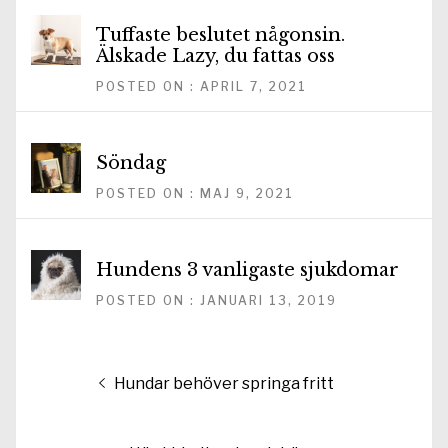
Tuffaste beslutet någonsin.
Älskade Lazy, du fattas oss
POSTED ON : APRIL 7, 2021
Söndag
POSTED ON : MAJ 9, 2021
Hundens 3 vanligaste sjukdomar
POSTED ON : JANUARI 13, 2019
Inläggsnavigering
Föregående
Hundar behöver springa fritt
inlägg: