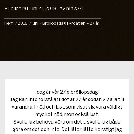
Publicerat
juni 21, 2018
Av
ninis74
Hem
2018
juni
Bröllopsdag i Kroatien – 27 år
Idag är vår 27:e bröllopsdag!
Jag kan inte förstå att det är 27 år sedan vi sa ja till
varandra. I nöd och lust, som visat sig vara väldigt
mycket nöd, men också lust.
Skulle jag behöva göra om det … skulle jag både
göra om det och inte. Det låter jätte konstigt jag