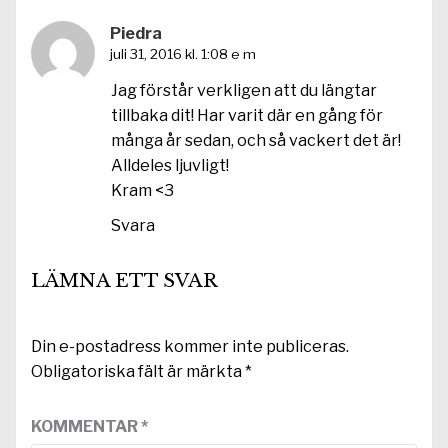
Piedra
juli 31, 2016 kl. 1:08 e m
Jag förstår verkligen att du längtar
tillbaka dit! Har varit där en gång för
många år sedan, och så vackert det är!
Alldeles ljuvligt!
Kram <3
Svara
LÄMNA ETT SVAR
Din e-postadress kommer inte publiceras.
Obligatoriska fält är märkta
*
KOMMENTAR
*