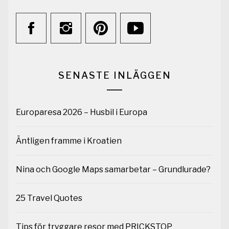
SENASTE INLÄGGEN
Europaresa 2026 – Husbil i Europa
Äntligen framme i Kroatien
Nina och Google Maps samarbetar – Grundlurade?
25 Travel Quotes
Tips för tryggare resor med PRICKSTOP