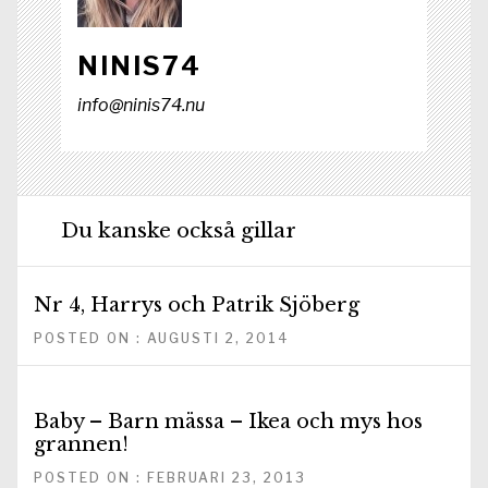
NINIS74
info@ninis74.nu
Du kanske också gillar
Nr 4, Harrys och Patrik Sjöberg
POSTED ON : AUGUSTI 2, 2014
Baby – Barn mässa – Ikea och mys hos
grannen!
POSTED ON : FEBRUARI 23, 2013