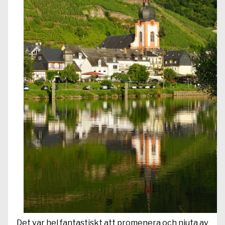
Det var hel fantastiskt att promenera och njuta av