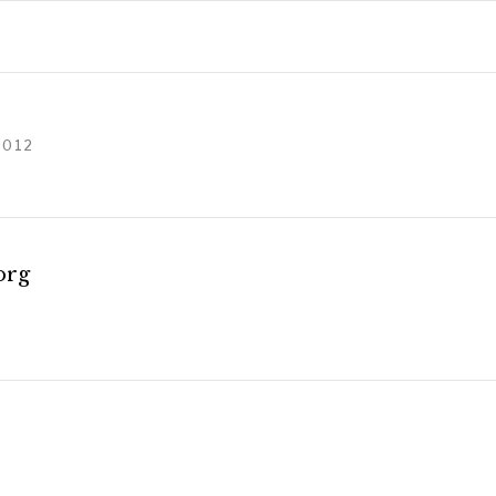
2012
org