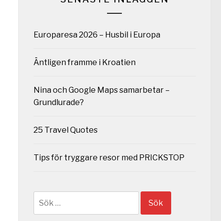
Europaresa 2026 – Husbil i Europa
Äntligen framme i Kroatien
Nina och Google Maps samarbetar –
Grundlurade?
25 Travel Quotes
Tips för tryggare resor med PRICKSTOP
Sök
efter: