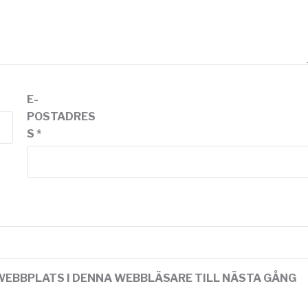
E-
POSTADRES
S
*
WEBBPLATS I DENNA WEBBLÄSARE TILL NÄSTA GÅNG