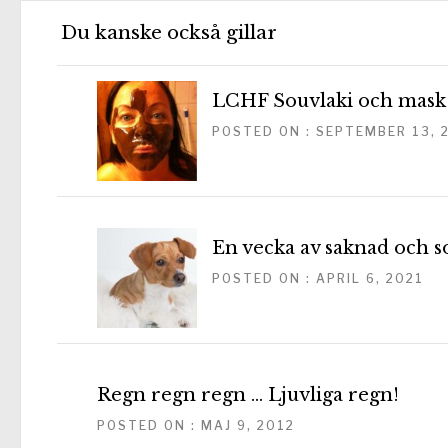
Du kanske också gillar
LCHF Souvlaki och mask
POSTED ON : SEPTEMBER 13, 
En vecka av saknad och s
POSTED ON : APRIL 6, 2021
Regn regn regn … Ljuvliga regn!
POSTED ON : MAJ 9, 2012