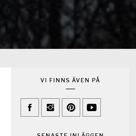
VI FINNS ÄVEN PÅ
SENASTE INLÄGGEN