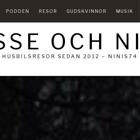
PODDEN
RESOR
GUDSKVINNOR
MUSIK
SSE OCH N
HUSBILSRESOR SEDAN 2012 – NINIS74