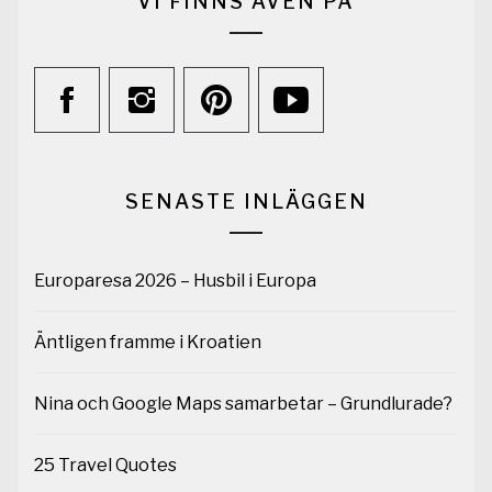
VI FINNS ÄVEN PÅ
SENASTE INLÄGGEN
Europaresa 2026 – Husbil i Europa
Äntligen framme i Kroatien
Nina och Google Maps samarbetar – Grundlurade?
25 Travel Quotes