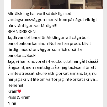
Min älskling har varit så duktig med
vardagsrumsväggen, men vi kom på något viktigt
när vi äntligen var färdiga!!!!
BRANDRISKEN!
Ja, då var det bara för älsklingen att såga bort
panel bakom kaminen! Nu har han precis blivit
färdigt med stenväggen som fick ersätta
panelen…. Suck!
Jaja, vi har renoverat i 4 veckor, det har gått såååå
långsamt, men samtidigt så är jag tacksam för att
vi inte stressat, skulle aldrig orkat annars. Jaja, nu
har jag skrivit lite om varför jag inte orkat skriva …
Hehehe!
Kram
Puss & Kram
Nina