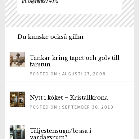
info@ninis74.nu
Du kanske också gillar
Tankar kring tapet och golv till
farstun
POSTED ON : AUGUSTI 27, 2008
Nytt i köket – Kristallkrona
POSTED ON : SEPTEMBER 30, 2013
Täljestensugn/brasa i
vardagsrum?