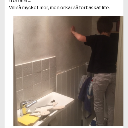
tröttare …
Vill så mycket mer, men orkar så förbaskat lite.