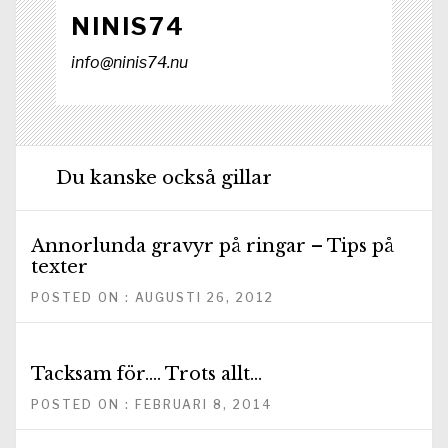
NINIS74
info@ninis74.nu
Du kanske också gillar
Annorlunda gravyr på ringar – Tips på
texter
POSTED ON : AUGUSTI 26, 2012
Tacksam för…. Trots allt…
POSTED ON : FEBRUARI 8, 2014