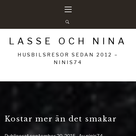
Hoppa
Primär
till
meny
innehåll
LASSE OCH NINA
HUSBILSRESOR SEDAN 2012 –
NINIS74
Kostar mer än det smakar