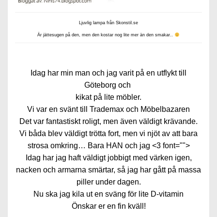
Ljuvlig lampa från Skonstil.se
Är jättesugen på den, men den kostar nog lite mer än den smakar..
Idag har min man och jag varit på en utflykt till
Göteborg och
kikat på lite möbler.
Vi var en svänt till
Trademax
och
Möbelbazaren
Det var fantastiskt roligt, men även väldigt krävande.
Vi båda blev väldigt trötta fort, men vi njöt av att bara
strosa omkring… Bara HAN och jag <3 font="">
Idag har jag haft väldigt jobbigt med värken igen,
nacken och armarna smärtar, så jag har gått på massa
piller under dagen.
Nu ska jag kila ut en sväng för lite D-vitamin
Önskar er en fin kväll!