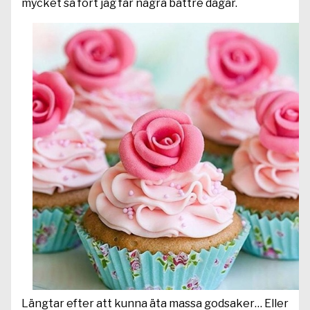
mycket så fort jag får några bättre dagar.
Längtar efter att kunna äta massa godsaker… Eller