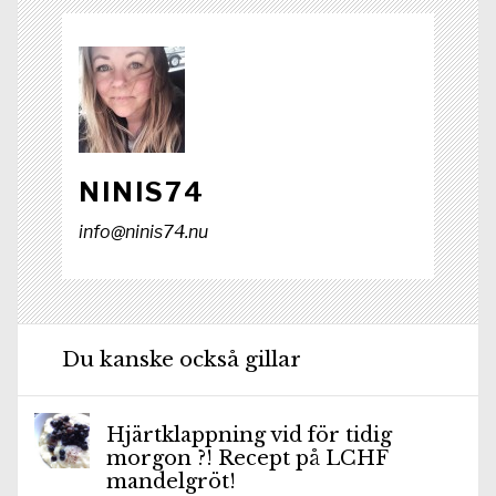
NINIS74
info@ninis74.nu
Du kanske också gillar
Hjärtklappning vid för tidig
morgon ?! Recept på LCHF
mandelgröt!