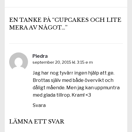
EN TANKE PÅ “CUPCAKES OCH LITE
MERA AV NÅGOT…”
Piedra
september 20, 2015 kl. 3:15 e m
Jag har nog tyvärr ingen hjälp att ge.
Brottas själv med både övervikt och
dåligt mående. Men jag kan uppmuntra
med glada tillrop. Kram! <3
Svara
LÄMNA ETT SVAR