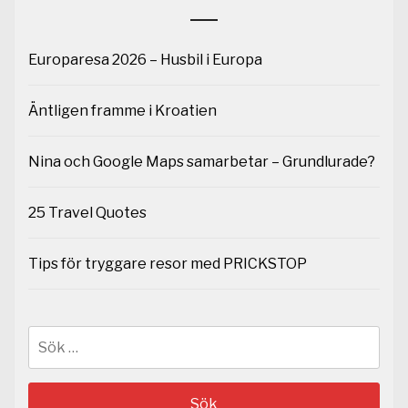
Europaresa 2026 – Husbil i Europa
Äntligen framme i Kroatien
Nina och Google Maps samarbetar – Grundlurade?
25 Travel Quotes
Tips för tryggare resor med PRICKSTOP
Sök
efter: