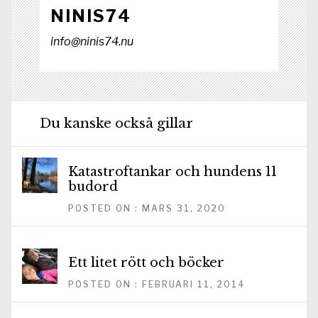
NINIS74
info@ninis74.nu
Du kanske också gillar
Katastroftankar och hundens 11
budord
POSTED ON : MARS 31, 2020
Ett litet rött och böcker
POSTED ON : FEBRUARI 11, 2014