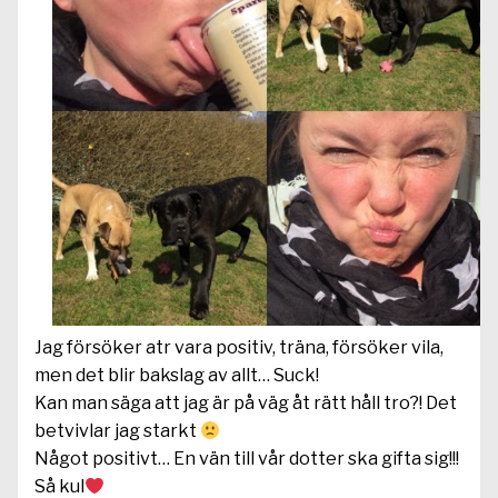
Jag försöker atr vara positiv, träna, försöker vila,
men det blir bakslag av allt… Suck!
Kan man säga att jag är på väg åt rätt håll tro?! Det
betvivlar jag starkt
Något positivt… En vän till vår dotter ska gifta sig!!!
Så kul