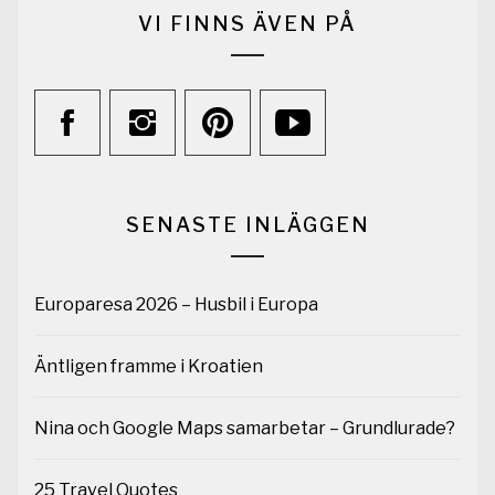
VI FINNS ÄVEN PÅ
SENASTE INLÄGGEN
Europaresa 2026 – Husbil i Europa
Äntligen framme i Kroatien
Nina och Google Maps samarbetar – Grundlurade?
25 Travel Quotes