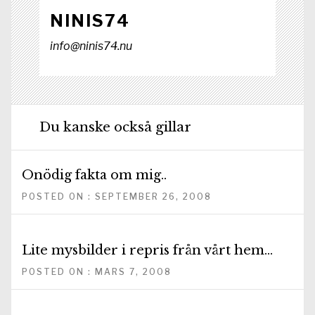
NINIS74
info@ninis74.nu
Du kanske också gillar
Onödig fakta om mig..
POSTED ON : SEPTEMBER 26, 2008
Lite mysbilder i repris från vårt hem…
POSTED ON : MARS 7, 2008