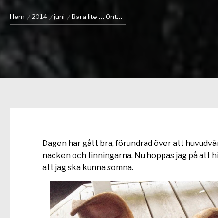
Hem
2014
juni
Bara lite … Ont…
Dagen har gått bra, förundrad över att huvudvä
nacken och tinningarna. Nu hoppas jag på att hit
att jag ska kunna somna.