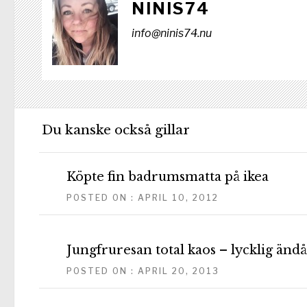
NINIS74
info@ninis74.nu
Du kanske också gillar
Köpte fin badrumsmatta på ikea
POSTED ON : APRIL 10, 2012
Jungfruresan total kaos – lycklig ändå
POSTED ON : APRIL 20, 2013