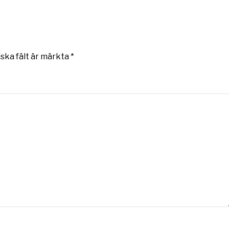
iska fält är märkta
*