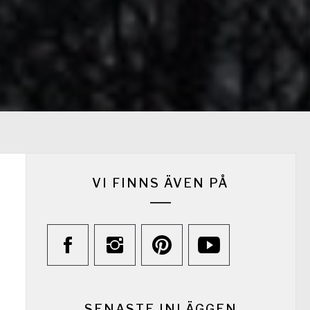
VI FINNS ÄVEN PÅ
SENASTE INLÄGGEN