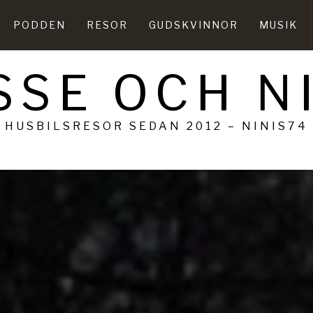
PODDEN
RESOR
GUDSKVINNOR
MUSIK
SSE OCH N
HUSBILSRESOR SEDAN 2012 – NINIS74