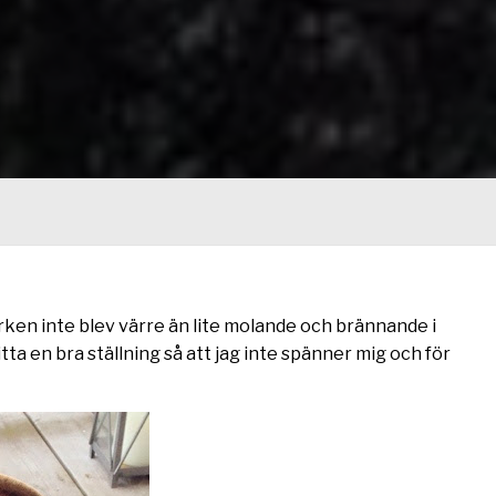
rken inte blev värre än lite molande och brännande i
ta en bra ställning så att jag inte spänner mig och för