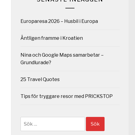
Europaresa 2026 – Husbil i Europa
Äntligen framme i Kroatien
Nina och Google Maps samarbetar –
Grundlurade?
25 Travel Quotes
Tips för tryggare resor med PRICKSTOP
Sök
efter: