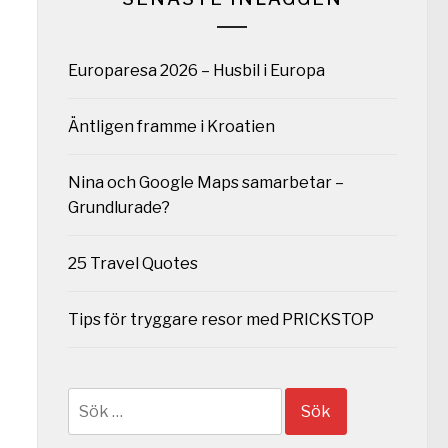
Europaresa 2026 – Husbil i Europa
Äntligen framme i Kroatien
Nina och Google Maps samarbetar –
Grundlurade?
25 Travel Quotes
Tips för tryggare resor med PRICKSTOP
Sök
efter: