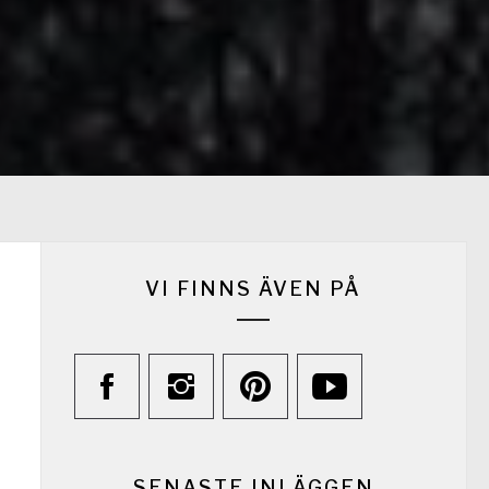
VI FINNS ÄVEN PÅ
SENASTE INLÄGGEN