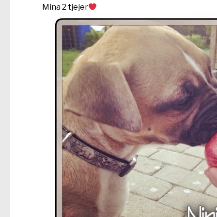
Mina 2 tjejer