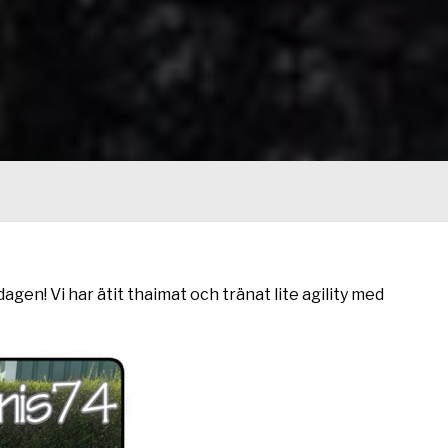
dagen! Vi har ätit thaimat och tränat lite agility med