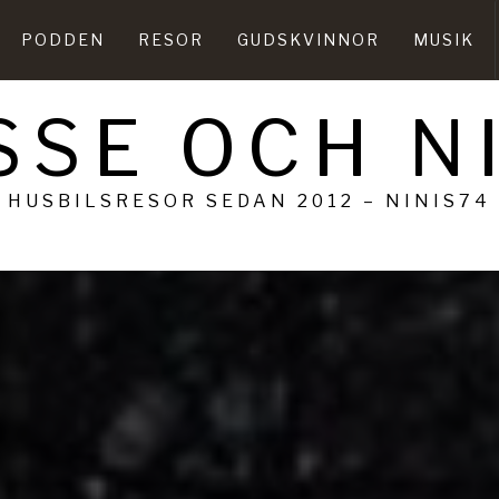
PODDEN
RESOR
GUDSKVINNOR
MUSIK
SSE OCH N
HUSBILSRESOR SEDAN 2012 – NINIS74