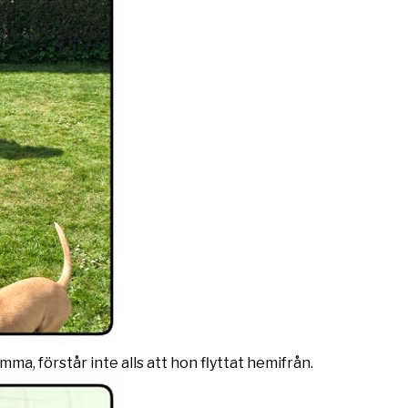
ma, förstår inte alls att hon flyttat hemifrån.